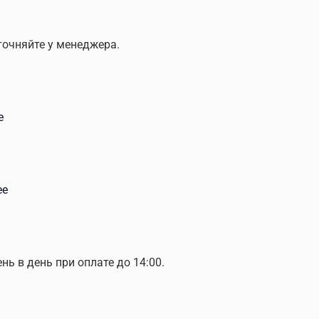
точняйте у менеджера.
е
ее
ень в день при оплате до 14:00.