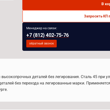
В ко
Запросить КП 
Менеджер на связи:
+7 (812) 402-75-76
обратный звонок
ля высокопрочных деталей без легирования. Сталь 45 при у
еталей без перехода на легированные марки. Применяется
рге.