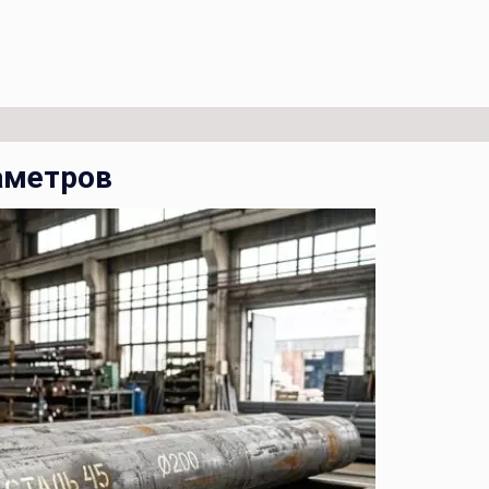
иаметров