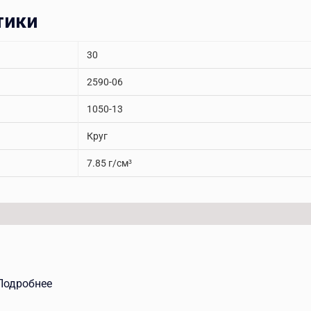
тики
30
2590-06
1050-13
Круг
7.85 г/см³
Подробнее