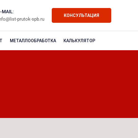
-MAIL:
КОНСУЛЬТАЦИЯ
nfo@list-prutok-spb.ru
Т
МЕТАЛЛООБРАБОТКА
КАЛЬКУЛЯТОР