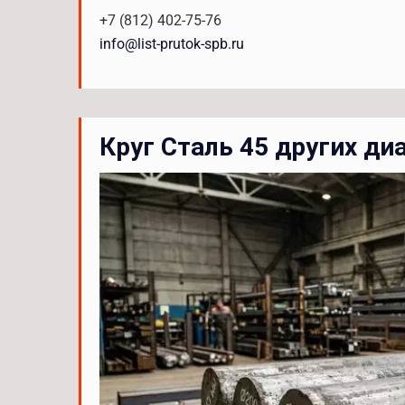
+7 (812) 402-75-76
info@list-prutok-spb.ru
Круг Сталь 45 других д