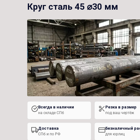
Круг сталь 45 ⌀30 мм
Всегда в наличии
Резка в размер
на складе СПб
под ваш чертёж
Доставка
Безналичный ра
СПб и по РФ
для юрлиц