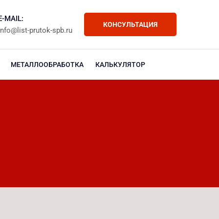
E-MAIL:
КОНСУЛЬТАЦИЯ
info@list-prutok-spb.ru
МЕТАЛЛООБРАБОТКА
КАЛЬКУЛЯТОР