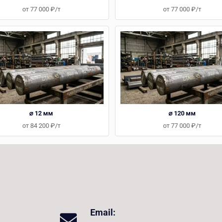
от 77 000 ₽/т
от 77 000 ₽/т
⌀ 12 мм
⌀ 120 мм
от 84 200 ₽/т
от 77 000 ₽/т
Email: