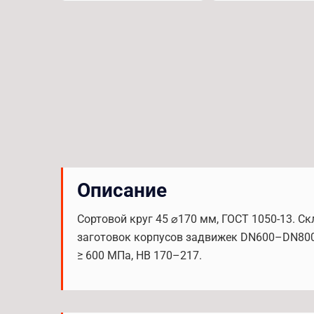
Описание
Сортовой круг 45 ⌀170 мм, ГОСТ 1050-13. С
заготовок корпусов задвижек DN600–DN800,
≥ 600 МПа, HB 170–217.