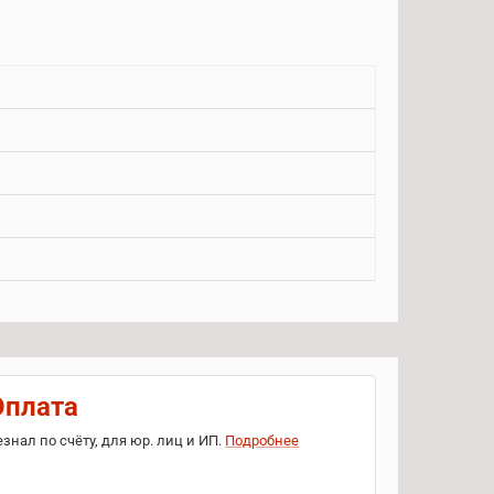
Оплата
езнал по счёту, для юр. лиц и ИП.
Подробнее