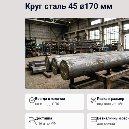
Круг сталь 45 ⌀170 мм
Всегда в наличии
Резка в размер
на складе СПб
под ваш чертёж
Доставка
Безналичный рас
СПб и по РФ
для юрлиц