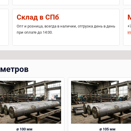
Склад в СПб
Опт и розница, всегда в наличии, отгрузка день в день
+
при оплате до 14:00.
in
аметров
⌀ 100 мм
⌀ 105 мм