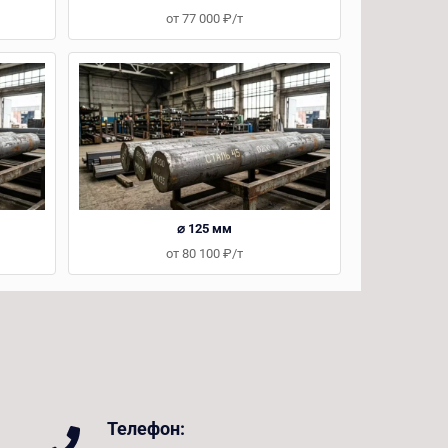
от 77 000 ₽/т
⌀ 125 мм
от 80 100 ₽/т
Телефон: