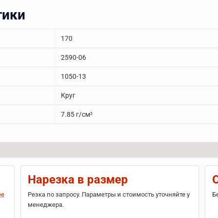
тики
170
2590-06
1050-13
Круг
7.85 г/см³
Нарезка в размер
ее
Резка по запросу. Параметры и стоимость уточняйте у
Б
менеджера.