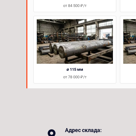
от 84 500 ₽/т
⌀ 115 мм
от 78 000 ₽/т
Адрес склада: