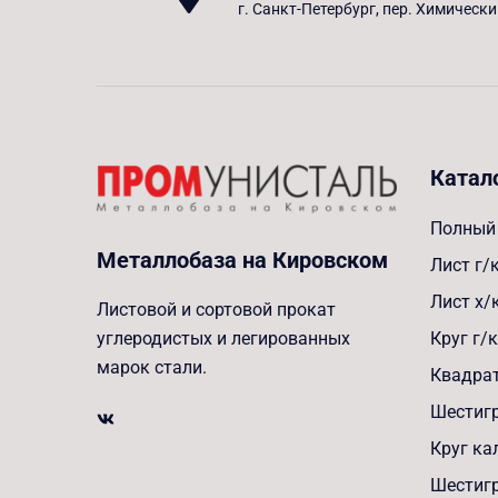
г. Санкт-Петербург, пер. Химически
Катал
Полный 
Металлобаза на Кировском
Лист г/
Лист х/
Листовой и сортовой прокат
Круг г/к
углеродистых и легированных
марок стали.
Квадрат
Шестигр
Круг к
Шестиг