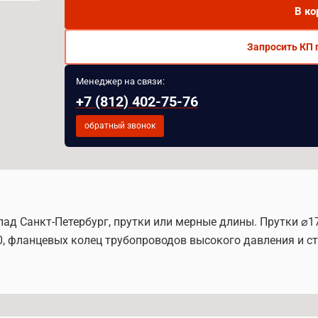
В ко
Запросить КП 
Менеджер на связи:
+7 (812) 402-75-76
обратный звонок
клад Санкт-Петербург, прутки или мерные длины. Прутки 
 фланцевых колец трубопроводов высокого давления и ст