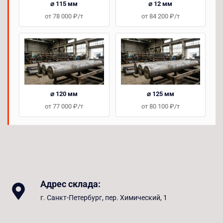
⌀ 115 мм
⌀ 12 мм
от 78 000 ₽/т
от 84 200 ₽/т
⌀ 120 мм
⌀ 125 мм
от 77 000 ₽/т
от 80 100 ₽/т
Адрес склада:
г. Санкт-Петербург, пер. Химический, 1