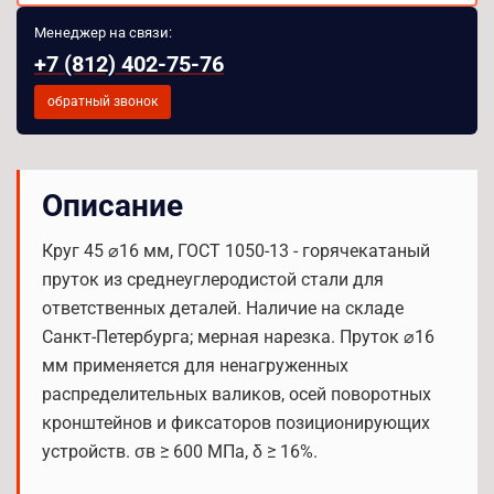
Менеджер на связи:
+7 (812) 402-75-76
обратный звонок
Описание
Круг 45 ⌀16 мм, ГОСТ 1050-13 - горячекатаный
пруток из среднеуглеродистой стали для
ответственных деталей. Наличие на складе
Санкт-Петербурга; мерная нарезка. Пруток ⌀16
мм применяется для ненагруженных
распределительных валиков, осей поворотных
кронштейнов и фиксаторов позиционирующих
устройств. σв ≥ 600 МПа, δ ≥ 16%.