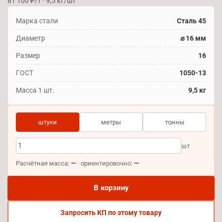
81 100 ₽/т · 9,5 кг/шт
Марка стали
Сталь 45
Диаметр
⌀ 16 мм
Размер
16
ГОСТ
1050-13
Масса 1 шт.
9,5 кг
штуки
метры
тонны
шт
—
—
Расчётная масса:
· ориентировочно:
В корзину
Запросить КП по этому товару