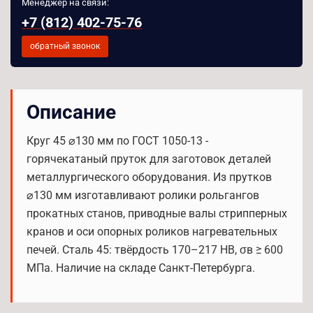
Менеджер на связи:
+7 (812) 402-75-76
обратный звонок
Описание
Круг 45 ⌀130 мм по ГОСТ 1050-13 -
горячекатаный пруток для заготовок деталей
металлургического оборудования. Из прутков
⌀130 мм изготавливают ролики рольгангов
прокатных станов, приводные валы стрипперных
кранов и оси опорных роликов нагревательных
печей. Сталь 45: твёрдость 170–217 HB, σв ≥ 600
МПа. Наличие на складе Санкт-Петербурга.