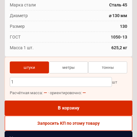
Марка стали
Сталь 45
Диаметр
⌀ 130 мм
Размер
130
ГОСТ
1050-13
Масса 1 шт.
625,2 кг
штуки
метры
тонны
шт
—
—
Расчётная масса:
· ориентировочно:
В корзину
Запросить КП по этому товару