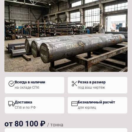
Всегда в наличии
Резка в размер
на складе СПб
под ваш чертёж
Доставка
Безналичный расчёт
СПб и по РФ
для юрлиц
от 80 100 ₽
/ тонна