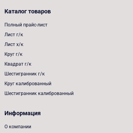
Каталог товаров
Полный прайс-лист
Лист г/к
Лист х/к
Круг г/к
Квадрат г/к
Шестигранник г/к
Круг калиброванный
Шестигранник калиброванный
Информация
О компании