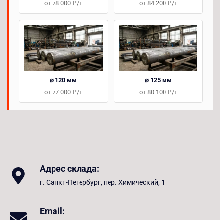
от 78 000 ₽/т
от 84 200 ₽/т
⌀ 120 мм
⌀ 125 мм
от 77 000 ₽/т
от 80 100 ₽/т
Адрес склада:
г. Санкт-Петербург, пер. Химический, 1
Email: