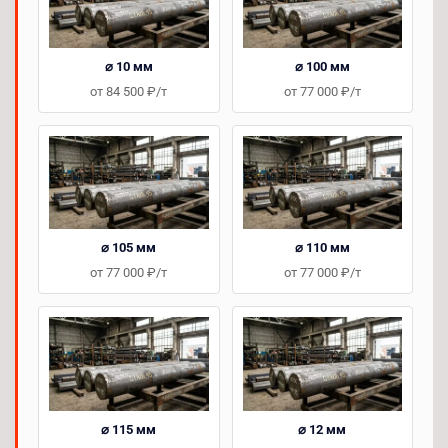
⌀ 10 мм
⌀ 100 мм
от 84 500 ₽/т
от 77 000 ₽/т
⌀ 105 мм
⌀ 110 мм
от 77 000 ₽/т
от 77 000 ₽/т
⌀ 115 мм
⌀ 12 мм