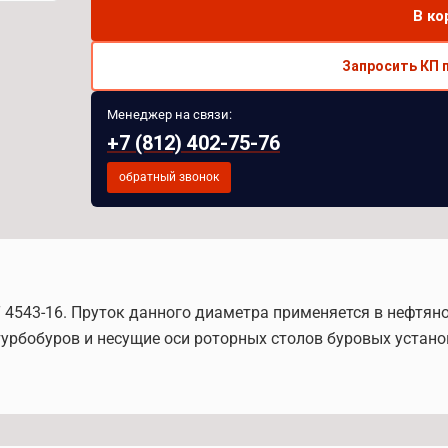
В ко
Запросить КП 
Менеджер на связи:
+7 (812) 402-75-76
обратный звонок
Т 4543-16. Пруток данного диаметра применяется в нефтя
урбобуров и несущие оси роторных столов буровых установ