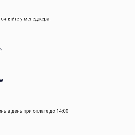
точняйте у менеджера.
е
ее
ень в день при оплате до 14:00.