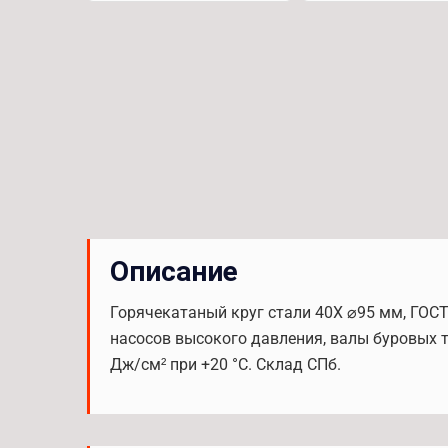
Описание
Горячекатаный круг стали 40Х ⌀95 мм, ГОС
насосов высокого давления, валы буровых т
Дж/см² при +20 °С. Склад СПб.