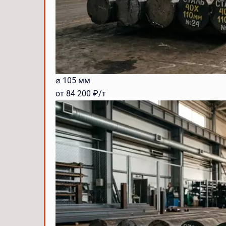
⌀ 105 мм
от 84 200 ₽/т