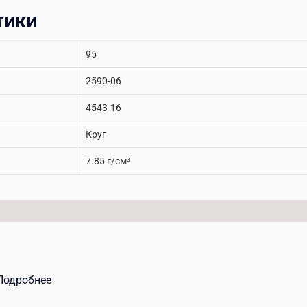
тики
95
2590-06
4543-16
Круг
7.85 г/см³
Подробнее