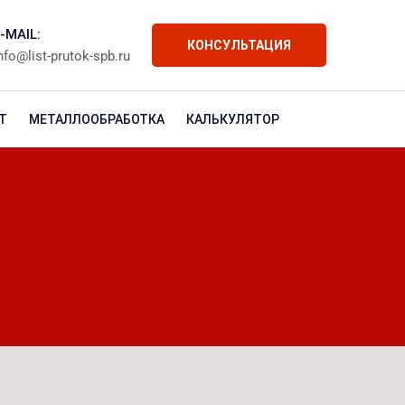
-MAIL:
КОНСУЛЬТАЦИЯ
nfo@list-prutok-spb.ru
Т
МЕТАЛЛООБРАБОТКА
КАЛЬКУЛЯТОР