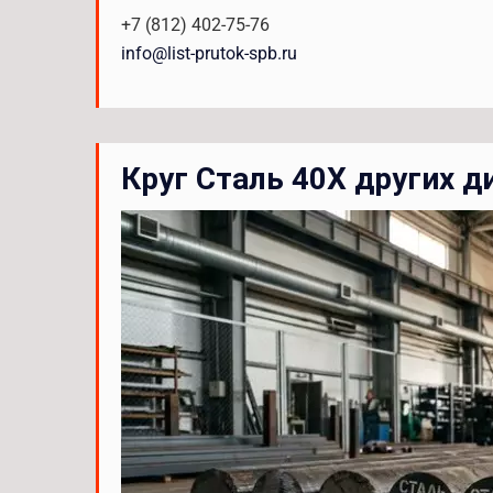
+7 (812) 402-75-76
info@list-prutok-spb.ru
Круг Сталь 40Х других 