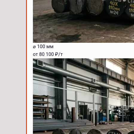
⌀ 100 мм
от 80 100 ₽/т