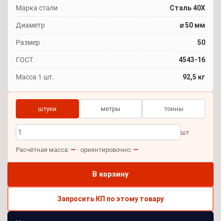
Марка стали
Сталь 40Х
Диаметр
⌀ 50 мм
Размер
50
ГОСТ
4543-16
Масса 1 шт.
92,5 кг
штуки
метры
тонны
шт
—
—
Расчётная масса:
· ориентировочно:
В корзину
Запросить КП по этому товару