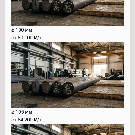
⌀ 100 мм
от 80 100 ₽/т
⌀ 105 мм
от 84 200 ₽/т