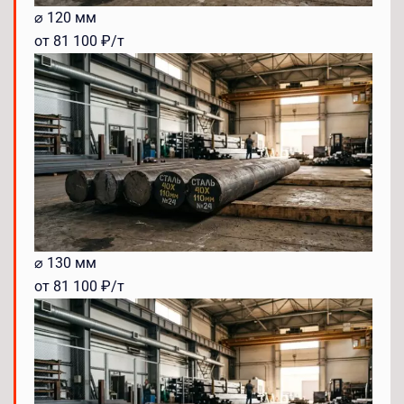
⌀ 120 мм
от 81 100 ₽/т
⌀ 130 мм
от 81 100 ₽/т