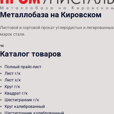
Металлобаза на Кировском
Листовой и сортовой прокат углеродистых и легированных
марок стали.
Каталог товаров
Полный прайс-лист
Лист г/к
Лист х/к
Круг г/к
Квадрат г/к
Шестигранник г/к
Круг калиброванный
Шестигранник калиброванный