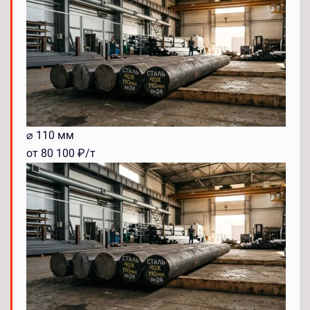
⌀ 110 мм
от 80 100 ₽/т