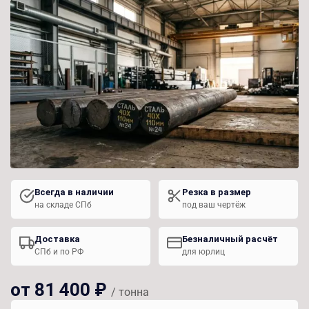
Всегда в наличии
Резка в размер
на складе СПб
под ваш чертёж
Доставка
Безналичный расчёт
СПб и по РФ
для юрлиц
от 81 400 ₽
/ тонна