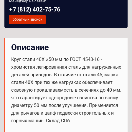
Менеджер на связи:
+7 (812) 402-75-76
обратный звонок
Описание
Круг стали 40Х ⌀50 мм по ГОСТ 4543-16 -
хромистая легированная сталь для нагруженных
деталей приводов. В отличие от стали 45, марка
стали 40Х при тех же нагрузках обеспечивает
сквозную прокаливаемость в сечениях до 40 мм,
что гарантирует однородные свойства по всему
диаметру 50 мм после улучшения. Применяется
для рычагов и цапф подвески строительных и
горных машин. Склад СПб