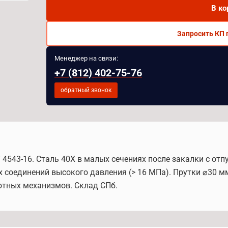
В ко
Запросить КП 
Менеджер на связи:
+7 (812) 402-75-76
обратный звонок
4543-16. Сталь 40Х в малых сечениях после закалки с отп
 соединений высокого давления (> 16 МПа). Прутки ⌀30 м
отных механизмов. Склад СПб.