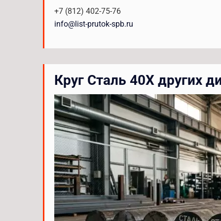
+7 (812) 402-75-76
info@list-prutok-spb.ru
Круг Сталь 40Х других д