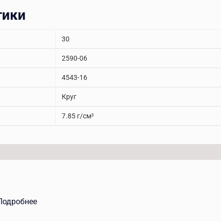
тики
30
2590-06
4543-16
Круг
7.85 г/см³
Подробнее