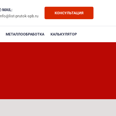
E-MAIL:
КОНСУЛЬТАЦИЯ
info@list-prutok-spb.ru
МЕТАЛЛООБРАБОТКА
КАЛЬКУЛЯТОР