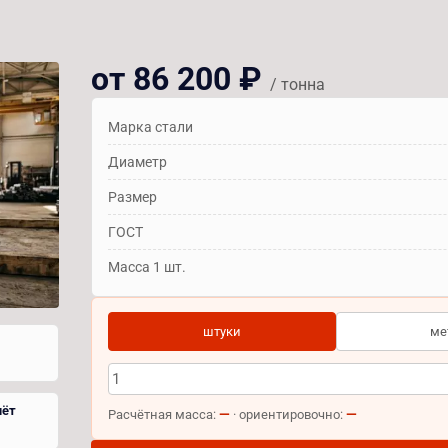
от 86 200 ₽
/ тонна
Марка стали
Диаметр
Размер
ГОСТ
Масса 1 шт.
штуки
ме
чёт
—
—
Расчётная масса:
· ориентировочно: