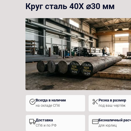
Круг сталь 40Х ⌀30 мм
Всегда в наличии
Резка в размер
на складе СПб
под ваш чертёж
Доставка
Безналичный рас
СПб и по РФ
для юрлиц