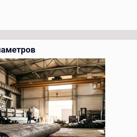
иаметров