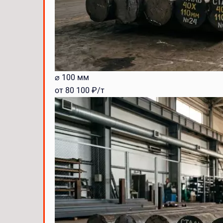
⌀ 100 мм
от 80 100 ₽/т