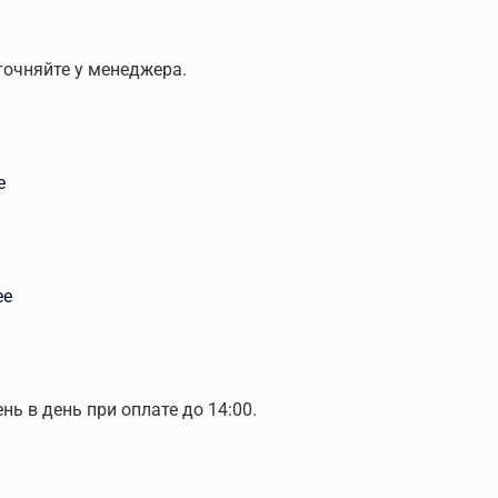
точняйте у менеджера.
е
ее
ень в день при оплате до 14:00.