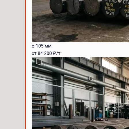
⌀ 105 мм
от 84 200 ₽/т