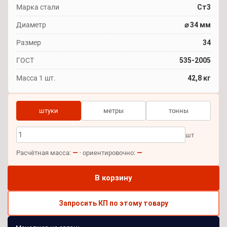
Марка стали
Ст3
Диаметр
⌀ 34 мм
Размер
34
ГОСТ
535-2005
Масса 1 шт.
42,8 кг
штуки
метры
тонны
шт
—
—
Расчётная масса:
· ориентировочно:
В корзину
Запросить КП по этому товару