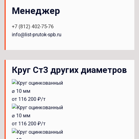
Менеджер
+7 (812) 402-75-76
info@list-prutok-spb.ru
Круг Ст3 других диаметров
⌀ 10 мм
от 116 200 ₽/т
⌀ 10 мм
от 116 200 ₽/т