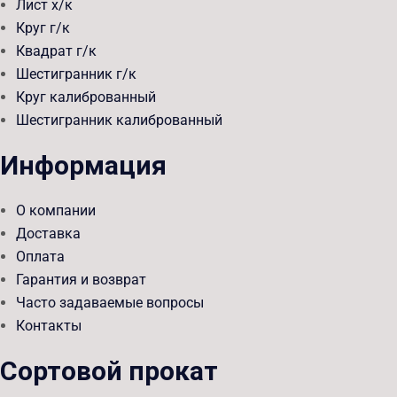
Лист х/к
Круг г/к
Квадрат г/к
Шестигранник г/к
Круг калиброванный
Шестигранник калиброванный
Информация
О компании
Доставка
Оплата
Гарантия и возврат
Часто задаваемые вопросы
Контакты
Сортовой прокат