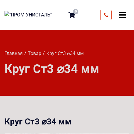
0
Главная
Товар
Круг Ст3 ⌀34 мм
Круг Ст3 ⌀34 мм
Круг Ст3 ⌀34 мм