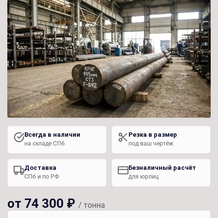
Всегда в наличии
Резка в размер
на складе СПб
под ваш чертёж
Доставка
Безналичный расчёт
СПб и по РФ
для юрлиц
от 74 300 ₽
/ тонна