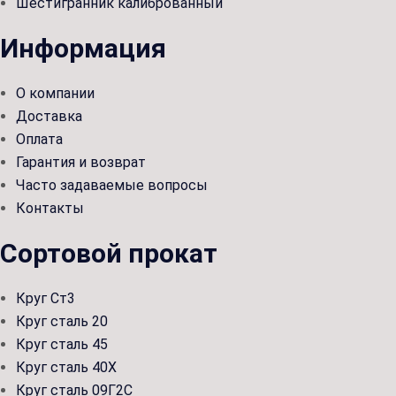
Шестигранник калиброванный
Информация
О компании
Доставка
Оплата
Гарантия и возврат
Часто задаваемые вопросы
Контакты
Сортовой прокат
Круг Ст3
Круг сталь 20
Круг сталь 45
Круг сталь 40Х
Круг сталь 09Г2С