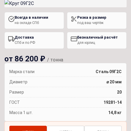
Всегда в наличии
Резка в размер
на складе СПб
под ваш чертёж
Доставка
Безналичный расчёт
СПб и по РФ
для юрлиц
от 86 200 ₽
/ тонна
Марка стали
Сталь 09Г2С
Диаметр
⌀ 20 мм
Размер
20
ГОСТ
19281-14
Масса 1 шт.
14,8 кг