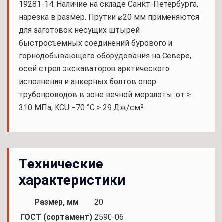
19281-14. Наличие на складе Санкт-Петербурга,
нарезка в размер. Прутки ⌀20 мм применяются
для заготовок несущих штырей
быстросъёмных соединений бурового и
горнодобывающего оборудования на Севере,
осей стрел экскаваторов арктического
исполнения и анкерных болтов опор
трубопроводов в зоне вечной мерзлоты. σт ≥
310 МПа, KCU −70 °С ≥ 29 Дж/см².
Технические
характеристики
Размер, мм
20
ГОСТ (сортамент)
2590-06