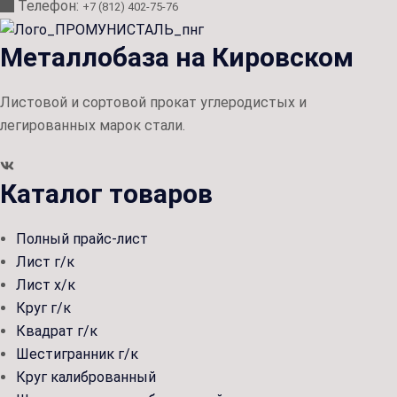
Телефон:
+7 (812) 402-75-76
Металлобаза на Кировском
Листовой и сортовой прокат углеродистых и
легированных марок стали.
Каталог товаров
Полный прайс-лист
Лист г/к
Лист х/к
Круг г/к
Квадрат г/к
Шестигранник г/к
Круг калиброванный