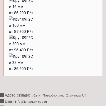
⌀ 16 мм
от 86 200 ₽/т
⌀ 160 мм
от 87 200 ₽/т
⌀ 200 мм
от 96 400 ₽/т
⌀ 22 мм
от 86 200 ₽/т
Адрес склада:
г. Санкт-Петербург, пер. Химический, 1
Email:
info@list-prutok-spb.ru