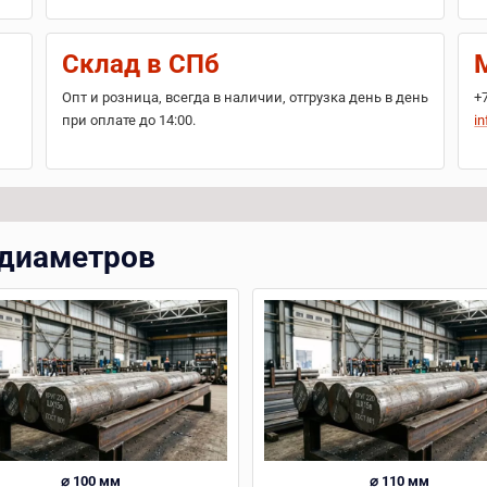
Склад в СПб
Опт и розница, всегда в наличии, отгрузка день в день
+
при оплате до 14:00.
in
 диаметров
⌀ 100 мм
⌀ 110 мм