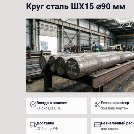
Круг сталь ШХ15 ⌀90 мм
Всегда в наличии
Резка в размер
на складе СПб
под ваш чертёж
Доставка
Безналичный рас
СПб и по РФ
для юрлиц