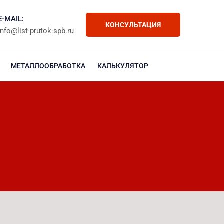
E-MAIL:
КОНСУЛЬТАЦИЯ
info@list-prutok-spb.ru
МЕТАЛЛООБРАБОТКА
КАЛЬКУЛЯТОР