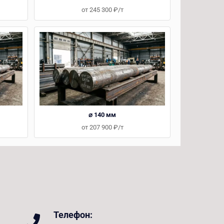
от 245 300 ₽/т
⌀ 140 мм
от 207 900 ₽/т
Телефон: