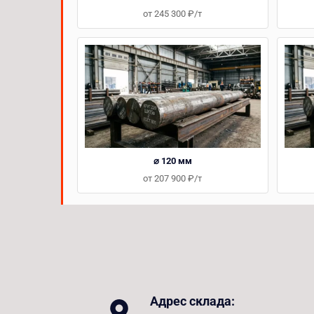
от 245 300 ₽/т
⌀ 120 мм
от 207 900 ₽/т
Адрес склада: