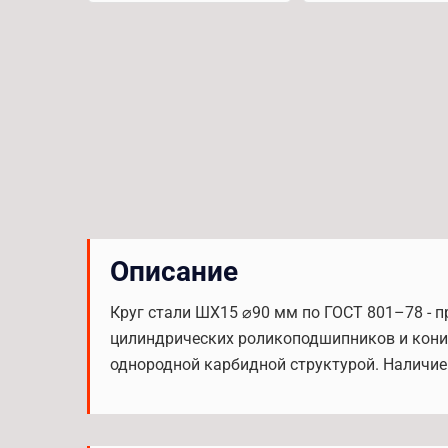
Описание
Круг стали ШХ15 ⌀90 мм по ГОСТ 801–78 - 
цилиндрических роликоподшипников и кони
однородной карбидной структурой. Наличие 