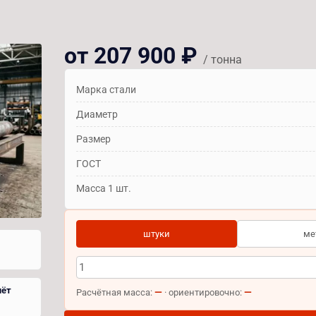
от 207 900 ₽
/ тонна
Марка стали
Диаметр
Размер
ГОСТ
Масса 1 шт.
штуки
ме
чёт
—
—
Расчётная масса:
· ориентировочно: