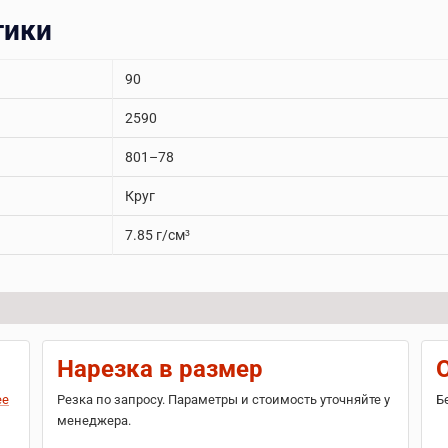
тики
90
2590
801–78
Круг
7.85 г/см³
Нарезка в размер
ее
Резка по запросу. Параметры и стоимость уточняйте у
Б
менеджера.