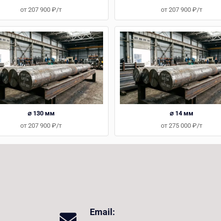
от 207 900 ₽/т
от 207 900 ₽/т
⌀ 130 мм
⌀ 14 мм
от 207 900 ₽/т
от 275 000 ₽/т
Email: