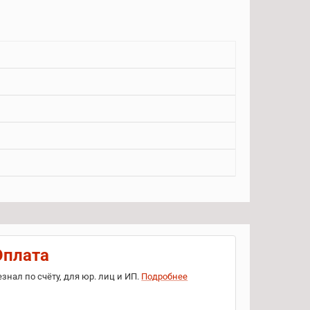
Оплата
езнал по счёту, для юр. лиц и ИП.
Подробнее