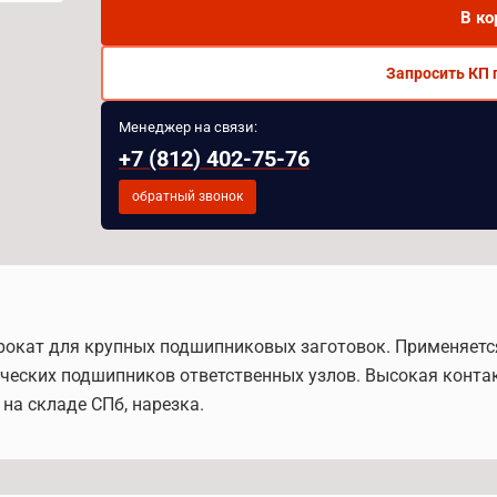
В ко
Запросить КП 
Менеджер на связи:
+7 (812) 402-75-76
обратный звонок
прокат для крупных подшипниковых заготовок. Применяетс
ческих подшипников ответственных узлов. Высокая конта
на складе СПб, нарезка.