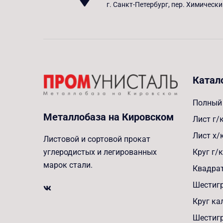
г. Санкт-Петербург, пер. Химически
Катал
Полный 
Металлобаза на Кировском
Лист г/
Лист х/
Листовой и сортовой прокат
Круг г/к
углеродистых и легированных
марок стали.
Квадрат
Шестигр
Круг к
Шестиг