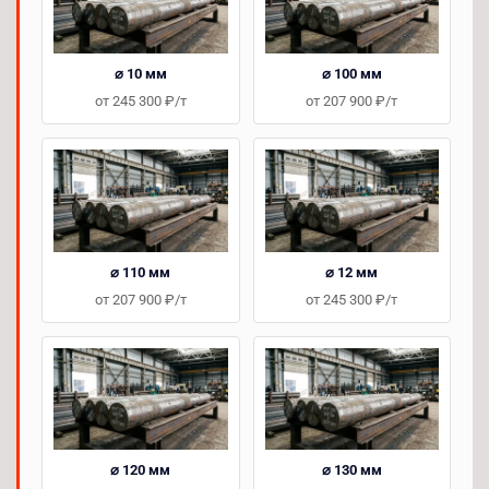
⌀ 10 мм
⌀ 100 мм
от 245 300 ₽/т
от 207 900 ₽/т
⌀ 110 мм
⌀ 12 мм
от 207 900 ₽/т
от 245 300 ₽/т
⌀ 120 мм
⌀ 130 мм