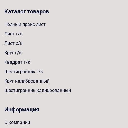
Каталог товаров
Полный прайс-лист
Лист г/к
Лист х/к
Круг г/к
Квадрат г/к
Шестигранник г/к
Круг калиброванный
Шестигранник калиброванный
Информация
О компании