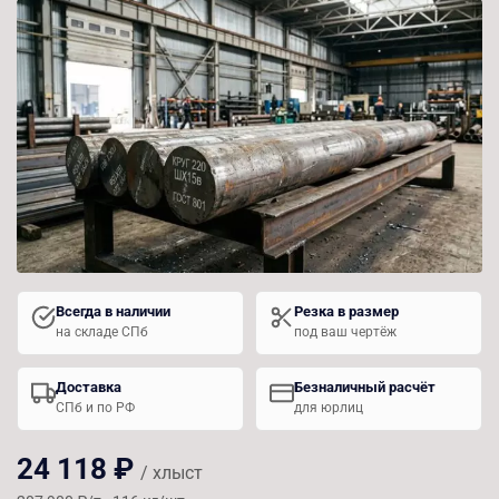
Всегда в наличии
Резка в размер
на складе СПб
под ваш чертёж
Доставка
Безналичный расчёт
СПб и по РФ
для юрлиц
24 118 ₽
/ хлыст