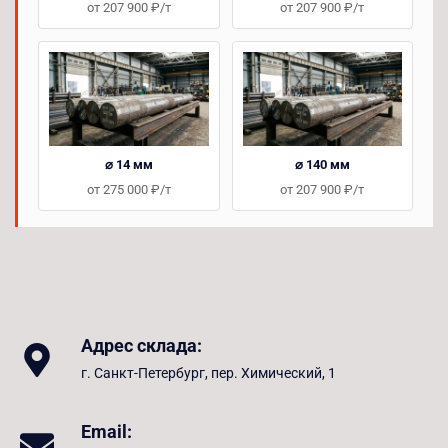
от 207 900 ₽/т
от 207 900 ₽/т
⌀ 14 мм
⌀ 140 мм
от 275 000 ₽/т
от 207 900 ₽/т
Адрес склада:
г. Санкт-Петербург, пер. Химический, 1
Email: