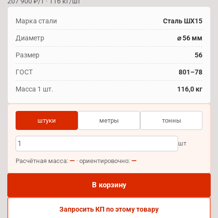
207 900 ₽/т · 116 кг/шт
Марка стали
Сталь ШХ15
Диаметр
⌀ 56 мм
Размер
56
ГОСТ
801–78
Масса 1 шт.
116,0 кг
штуки
метры
тонны
шт
—
—
Расчётная масса:
· ориентировочно:
В корзину
Запросить КП по этому товару