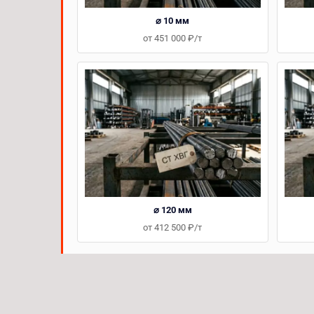
⌀ 10 мм
от 451 000 ₽/т
⌀ 120 мм
от 412 500 ₽/т