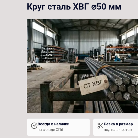
Круг сталь ХВГ ⌀50 мм
Всегда в наличии
Резка в размер
на складе СПб
под ваш чертёж