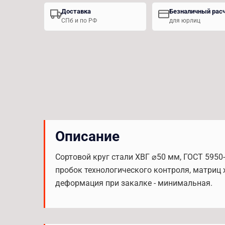
Доставка
Безналичный рас
СПб и по РФ
для юрлиц
Описание
Сортовой круг стали ХВГ ⌀50 мм, ГОСТ 5950
пробок технологического контроля, матриц
деформация при закалке - минимальная.