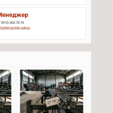
Менеджер
7 (812) 402-75-76
fo@list-prutok-spb.ru