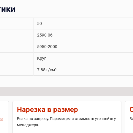
тики
50
2590-06
5950-2000
Круг
7.85 г/см³
Нарезка в размер
ее
Резка по запросу. Параметры и стоимость уточняйте у
Б
менеджера.