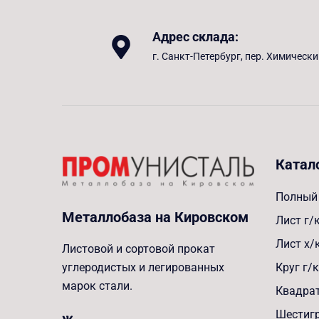
Адрес склада:
г. Санкт-Петербург, пер. Химически
Катал
Полный 
Металлобаза на Кировском
Лист г/
Лист х/
Листовой и сортовой прокат
Круг г/к
углеродистых и легированных
марок стали.
Квадрат
Шестигр