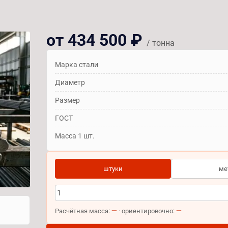
от 434 500 ₽
/ тонна
Марка стали
Диаметр
Размер
ГОСТ
Масса 1 шт.
штуки
ме
—
—
Расчётная масса:
· ориентировочно: