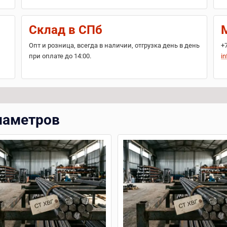
Склад в СПб
Опт и розница, всегда в наличии, отгрузка день в день
+
при оплате до 14:00.
in
диаметров