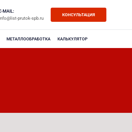
E-MAIL:
КОНСУЛЬТАЦИЯ
info@list-prutok-spb.ru
МЕТАЛЛООБРАБОТКА
КАЛЬКУЛЯТОР