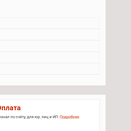
Оплата
езнал по счёту, для юр. лиц и ИП.
Подробнее