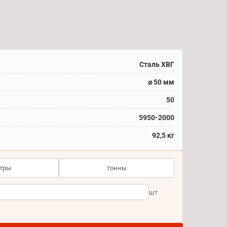
Сталь ХВГ
⌀ 50 мм
50
5950-2000
92,5 кг
тры
тонны
шт