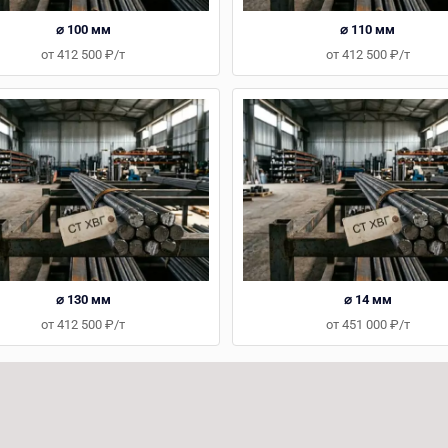
⌀ 100 мм
⌀ 110 мм
от 412 500 ₽/т
от 412 500 ₽/т
⌀ 130 мм
⌀ 14 мм
от 412 500 ₽/т
от 451 000 ₽/т