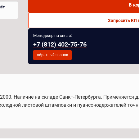
В ко
чёт
Запросить КП 
Менеджер на связи:
+7 (812) 402-75-76
обратный звонок
-2000. Наличие на складе Санкт-Петербурга. Применяется 
 холодной листовой штамповки и пуансонодержателей точн