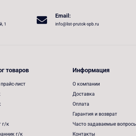
Email:
й, 1
info@list-prutok-spb.ru
ог товаров
Информация
прайс-лист
О компании
к
Доставка
к
Оплата
Гарантия и возврат
 г/к
Часто задаваемые вопрос
анник г/к
Контакты