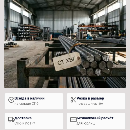
Всегда в наличии
Резка в размер
на складе СПб
под ваш чертёж
Доставка
Безналичный расчёт
СПб и по РФ
для юрлиц