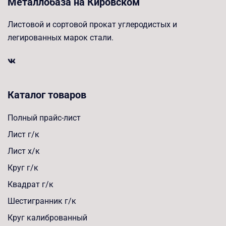
Металлобаза на Кировском
Листовой и сортовой прокат углеродистых и
легированных марок стали.
Каталог товаров
Полный прайс-лист
Лист г/к
Лист х/к
Круг г/к
Квадрат г/к
Шестигранник г/к
Круг калиброванный