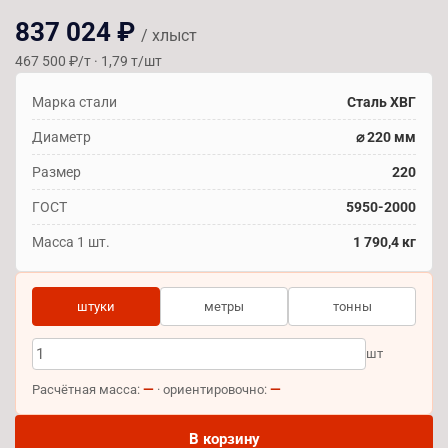
837 024 ₽
/ хлыст
467 500 ₽/т · 1,79 т/шт
Марка стали
Сталь ХВГ
Диаметр
⌀ 220 мм
Размер
220
ГОСТ
5950-2000
Масса 1 шт.
1 790,4 кг
штуки
метры
тонны
шт
—
—
Расчётная масса:
· ориентировочно:
В корзину