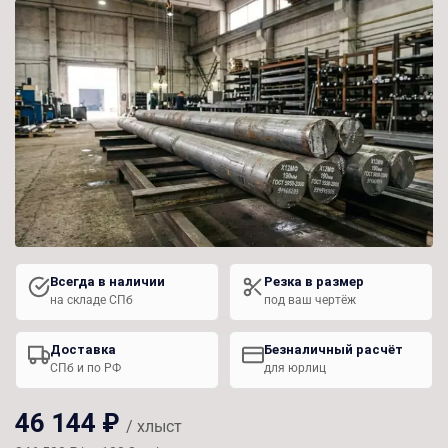
Всегда в наличии
Резка в размер
на складе СПб
под ваш чертёж
Доставка
Безналичный расчёт
СПб и по РФ
для юрлиц
46 144 ₽
/ хлыст