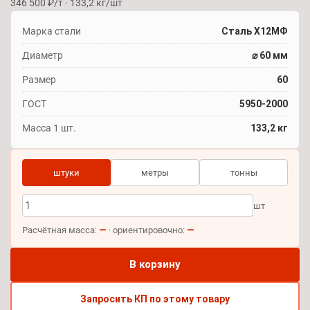
346 500 ₽/т · 133,2 кг/шт
Марка стали
Сталь Х12МФ
Диаметр
⌀ 60 мм
Размер
60
ГОСТ
5950-2000
Масса 1 шт.
133,2 кг
штуки
метры
тонны
шт
—
—
Расчётная масса:
· ориентировочно:
В корзину
Запросить КП по этому товару