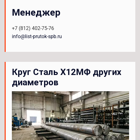
Менеджер
+7 (812) 402-75-76
info@list-prutok-spb.ru
Круг Сталь Х12МФ других
диаметров