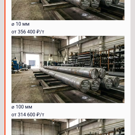
⌀ 10 мм
от 356 400 ₽/т
⌀ 100 мм
от 314 600 ₽/т