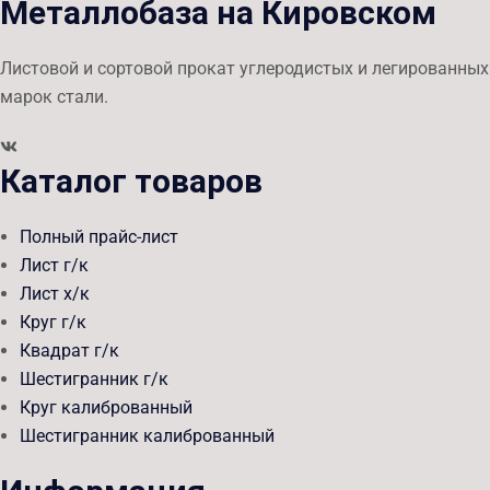
Металлобаза на Кировском
Листовой и сортовой прокат углеродистых и легированных
марок стали.
Каталог товаров
Полный прайс-лист
Лист г/к
Лист х/к
Круг г/к
Квадрат г/к
Шестигранник г/к
Круг калиброванный
Шестигранник калиброванный