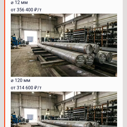
⌀ 12 мм
от 356 400 ₽/т
⌀ 120 мм
от 314 600 ₽/т