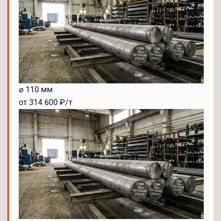
⌀ 110 мм
от 314 600 ₽/т