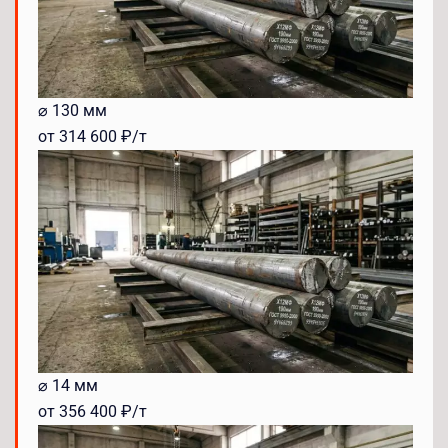
⌀ 130 мм
от 314 600 ₽/т
⌀ 14 мм
от 356 400 ₽/т