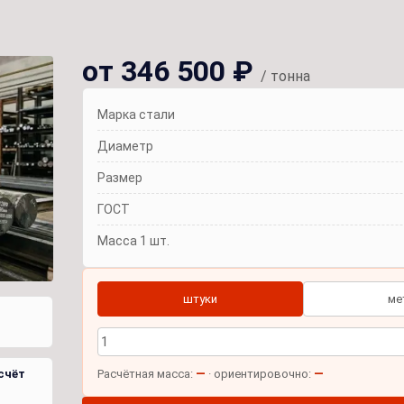
от 346 500 ₽
/ тонна
Марка стали
Диаметр
Размер
ГОСТ
Масса 1 шт.
штуки
ме
—
—
счёт
Расчётная масса:
· ориентировочно: