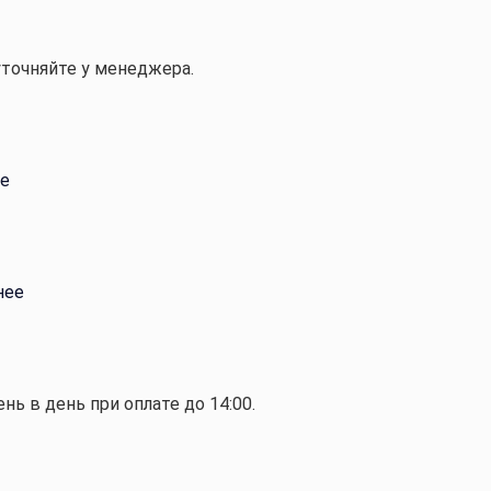
уточняйте у менеджера.
е
нее
ень в день при оплате до 14:00.