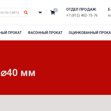
ОТДЕЛ ПРОДАЖ:
E
0
+7 (812) 402-75-76
i
НЫЙ ПРОКАТ
ФАСОННЫЙ ПРОКАТ
ОЦИНКОВАННЫЙ ПРОКА
 ⌀40 мм