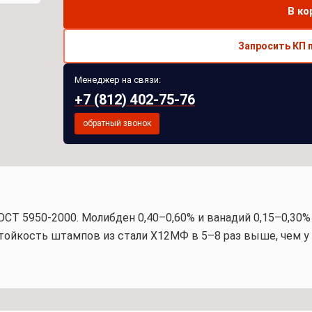
В ко
Запросить КП 
Менеджер на связи:
+7 (812) 402-75-76
обратный звонок
ОСТ 5950-2000. Молибден 0,40–0,60% и ванадий 0,15–0,30%
ойкость штампов из стали Х12МФ в 5–8 раз выше, чем у 