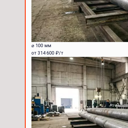
⌀ 100 мм
от 314 600 ₽/т