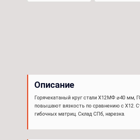
Описание
Горячекатаный круг стали Х12МФ ⌀40 мм, Г
повышают вязкость по сравнению с Х12. Ст
гибочных матриц. Склад СПб, нарезка.