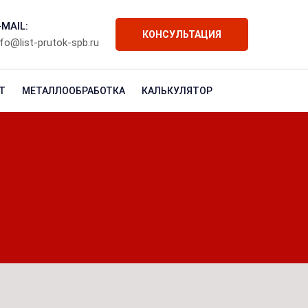
-MAIL:
КОНСУЛЬТАЦИЯ
nfo@list-prutok-spb.ru
Т
МЕТАЛЛООБРАБОТКА
КАЛЬКУЛЯТОР