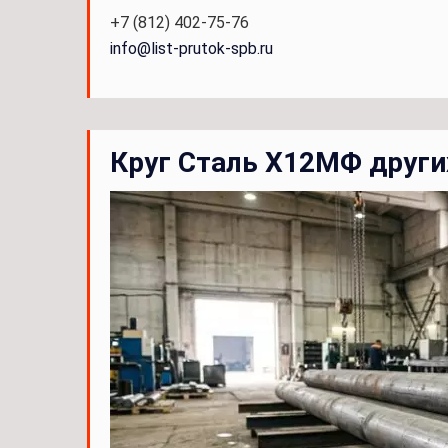
+7 (812) 402-75-76
info@list-prutok-spb.ru
Круг Сталь Х12МФ други