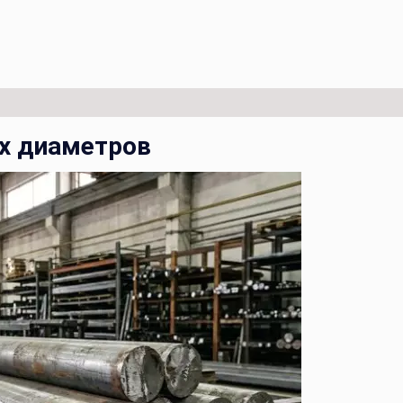
х диаметров