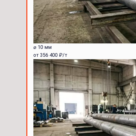
⌀ 10 мм
от 356 400 ₽/т