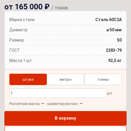
от 165 000 ₽
/ тонна
Марка стали
Сталь 60С2А
Диаметр
⌀ 50 мм
Размер
50
ГОСТ
2283-79
Масса 1 шт.
92,5 кг
штуки
метры
тонны
шт
—
—
Расчётная масса:
· ориентировочно:
В корзину