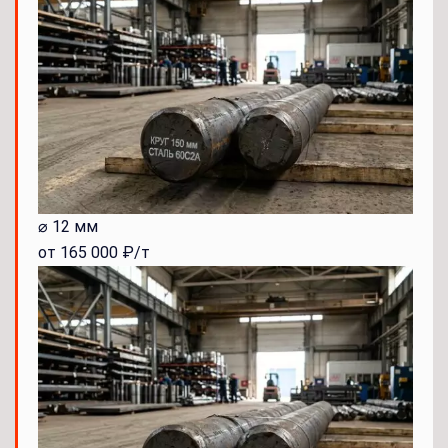
⌀ 12 мм
от 165 000 ₽/т