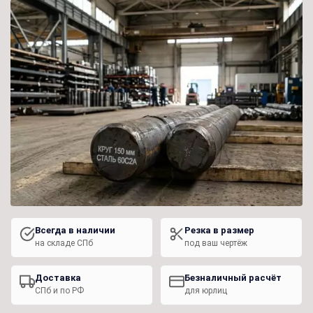
Всегда в наличии
Резка в размер
на складе СПб
под ваш чертёж
Доставка
Безналичный расчёт
СПб и по РФ
для юрлиц