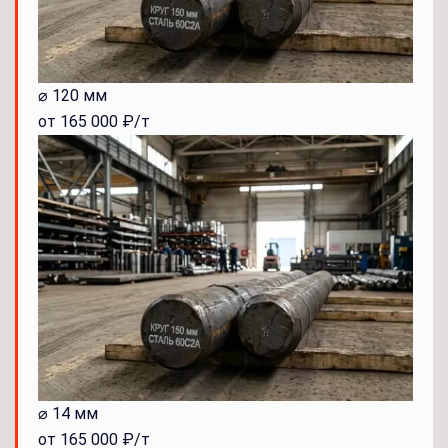
⌀ 120 мм
от 165 000 ₽/т
⌀ 14 мм
от 165 000 ₽/т