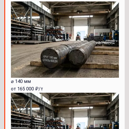
⌀ 140 мм
от 165 000 ₽/т