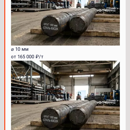
⌀ 10 мм
от 165 000 ₽/т