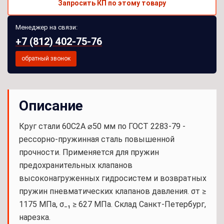
Запросить КП по этому товару
Менеджер на связи:
+7 (812) 402-75-76
обратный звонок
Описание
Круг стали 60С2А ⌀50 мм по ГОСТ 2283-79 -
рессорно-пружинная сталь повышенной
прочности. Применяется для пружин
предохранительных клапанов
высоконагруженных гидросистем и возвратных
пружин пневматических клапанов давления. σт ≥
1175 МПа, σ₋₁ ≥ 627 МПа. Склад Санкт-Петербург,
нарезка.