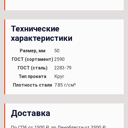
Технические
характеристики
Размер, мм
50
ГОСТ (сортамент)
2590
ГОСТ (сталь)
2283-79
Тип проката
Круг
Плотность стали
7.85 г/см³
Доставка
По СПб от 1500 ₽, по Ленобласти от 3500 ₽.