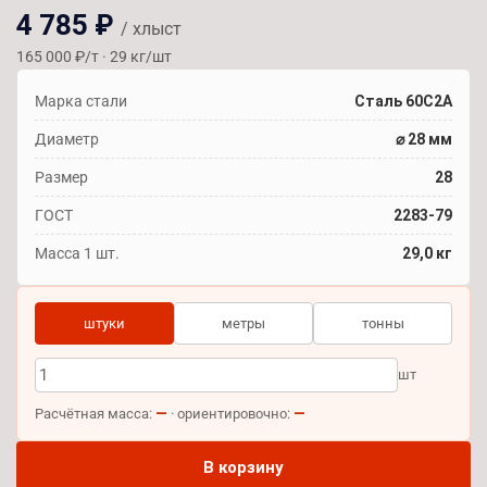
4 785 ₽
/ хлыст
165 000 ₽/т · 29 кг/шт
Марка стали
Сталь 60С2А
Диаметр
⌀ 28 мм
Размер
28
ГОСТ
2283-79
Масса 1 шт.
29,0 кг
штуки
метры
тонны
шт
—
—
Расчётная масса:
· ориентировочно:
В корзину