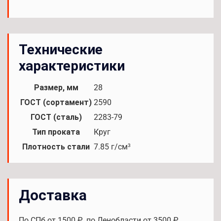
Технические
характеристики
Размер, мм
28
ГОСТ (сортамент)
2590
ГОСТ (сталь)
2283-79
Тип проката
Круг
Плотность стали
7.85 г/см³
Доставка
По СПб от 1500 ₽, по Ленобласти от 3500 ₽.