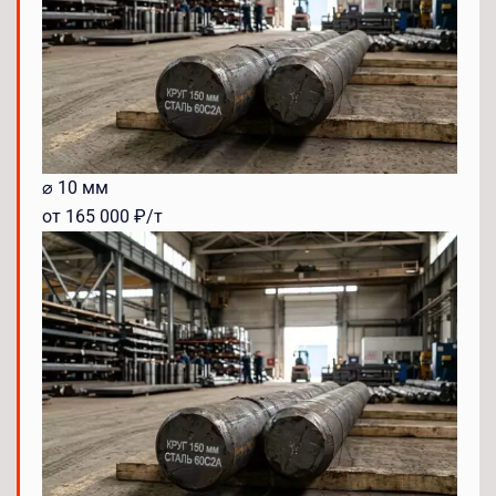
⌀ 10 мм
от 165 000 ₽/т