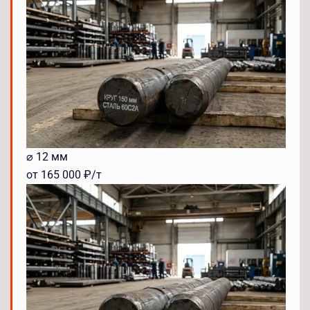
⌀ 12 мм
от 165 000 ₽/т