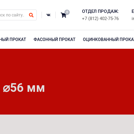
ОТДЕЛ ПРОДАЖ:
E
0
+7 (812) 402-75-76
i
НЫЙ ПРОКАТ
ФАСОННЫЙ ПРОКАТ
ОЦИНКОВАННЫЙ ПРОКА
А ⌀56 мм