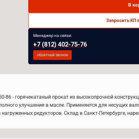
В ко
Запросить КП 
Менеджер на связи:
+7 (812) 402-75-76
обратный звонок
50-86 - горячекатаный прокат из высокопрочной конструкц
 полного улучшения в масле. Применяется для несущих ва
 нагруженных редукторов. Склад в Санкт-Петербурге, наре