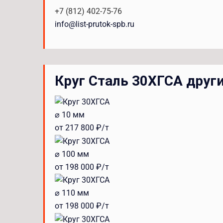
+7 (812) 402-75-76
info@list-prutok-spb.ru
Круг Сталь 30ХГСА друг
⌀ 10 мм
от 217 800 ₽/т
⌀ 100 мм
от 198 000 ₽/т
⌀ 110 мм
от 198 000 ₽/т