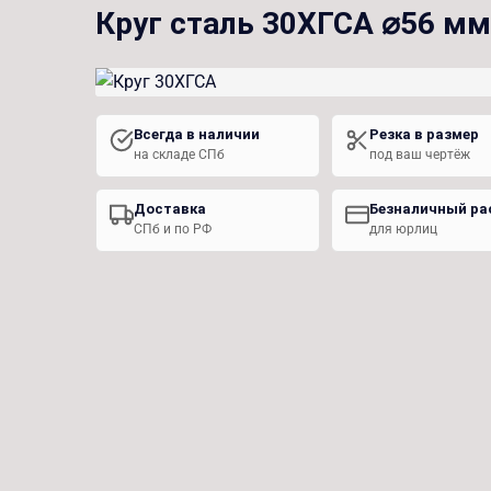
Круг сталь 30ХГСА ⌀56 мм
Всегда в наличии
Резка в размер
на складе СПб
под ваш чертёж
Доставка
Безналичный ра
СПб и по РФ
для юрлиц