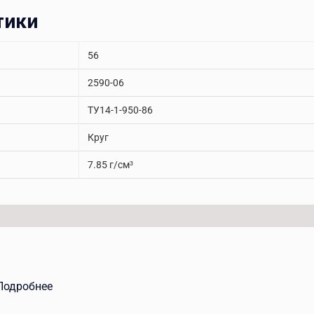
тики
56
2590-06
ТУ14-1-950-86
Круг
7.85 г/см³
Подробнее