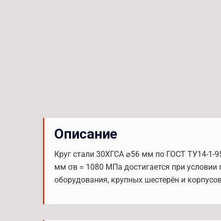
Описание
Круг стали 30ХГСА ⌀56 мм по ГОСТ ТУ14-1-9
мм σв = 1080 МПа достигается при условии
оборудования, крупных шестерён и корпусов