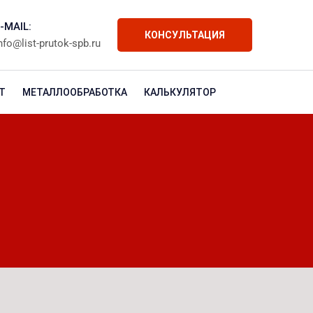
-MAIL:
КОНСУЛЬТАЦИЯ
nfo@list-prutok-spb.ru
Т
МЕТАЛЛООБРАБОТКА
КАЛЬКУЛЯТОР