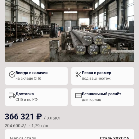
Всегда в наличии
Резка в размер
на складе СПб
под ваш чертёж
Доставка
Безналичный расчёт
СПб и по РФ
для юрлиц
366 321 ₽
/ хлыст
204 600 ₽/т · 1,79 т/шт
Марка стали
Сталь 30ХГСА