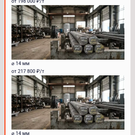
от 198 000 ₽/т
⌀ 14 мм
от 217 800 ₽/т
⌀ 14 мм