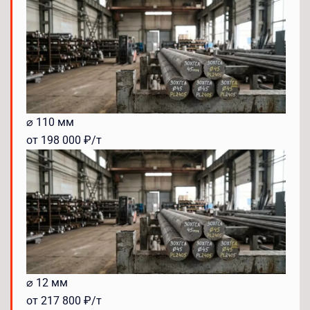
⌀ 110 мм
от 198 000 ₽/т
⌀ 12 мм
от 217 800 ₽/т