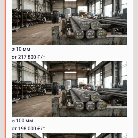
⌀ 10 мм
от 217 800 ₽/т
⌀ 100 мм
от 198 000 ₽/т