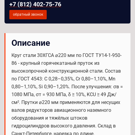
+7 (812) 402-75-76
обратный звонок
Описание
Круг стали 30ХГСА ⌀220 мм по ГОСТ ТУ14-1-950-
86 - крупный горячекатаный пруток из
высокопрочной конструкционной стали. Состав
по ГОСТ 4543: C 0,28–0,35%, Cr 0,80–1,10%, Mn
0,80–1,10%, Si 0,90–1,20%. После улучшения: σв =
1080 МПа, σт = 930 МПа, δ ≥ 10%, KCU ≥ 49 Дж/
см². Прутки ⌀220 мм применяются для несущих
валов редукторов авиационного наземного
оборудования и тяжёлых штоков
гидроцилиндров высокого давления. Склад в
Санкт-Петербурге, нарезка по длине.