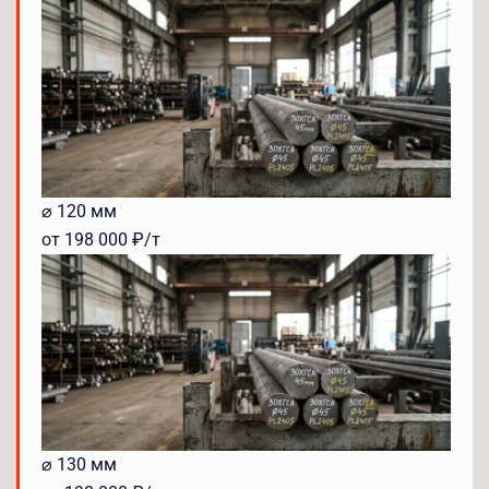
⌀ 120 мм
от 198 000 ₽/т
⌀ 130 мм