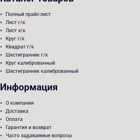
Полный прайс-лист
Лист г/к
Лист х/к
Круг г/к
Квадрат г/к
Шестигранник г/к
Круг калиброванный
Шестигранник калиброванный
Информация
О компании
Доставка
Оплата
Гарантия и возврат
Часто задаваемые вопросы