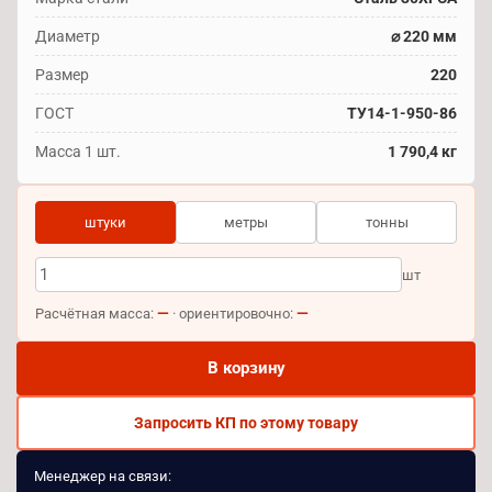
Диаметр
⌀ 220 мм
Размер
220
ГОСТ
ТУ14-1-950-86
Масса 1 шт.
1 790,4 кг
штуки
метры
тонны
шт
—
—
Расчётная масса:
· ориентировочно:
В корзину
Запросить КП по этому товару
Менеджер на связи: