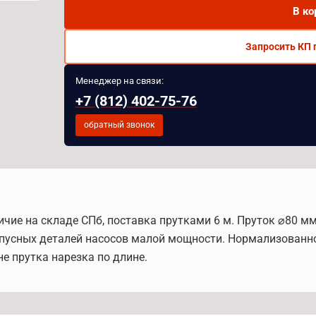
В ко
Запросить КП 
Менеджер на связи:
+7 (812) 402-75-76
обратный звонок
личие на складе СПб, поставка прутками 6 м. Пруток ⌀80 
пусных деталей насосов малой мощности. Нормализованно
е прутка нарезка по длине.