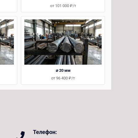
от 101 000 ₽/т
⌀ 20 мм
от 96 400 ₽/т
Телефон: