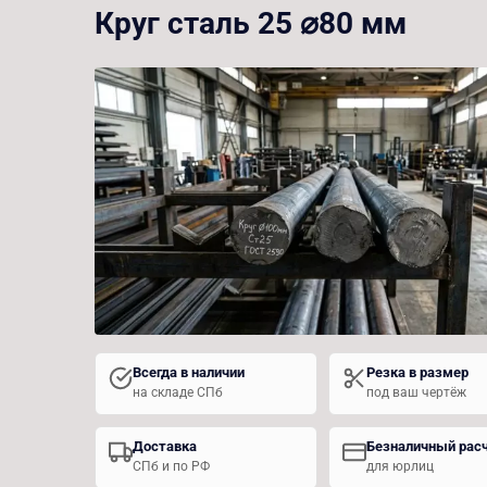
Круг сталь 25 ⌀80 мм
Всегда в наличии
Резка в размер
на складе СПб
под ваш чертёж
Доставка
Безналичный рас
СПб и по РФ
для юрлиц