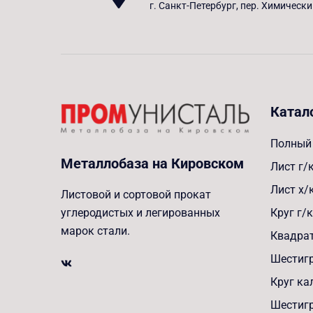
г. Санкт-Петербург, пер. Химически
Катал
Полный 
Металлобаза на Кировском
Лист г/
Лист х/
Листовой и сортовой прокат
Круг г/к
углеродистых и легированных
марок стали.
Квадрат
Шестигр
Круг к
Шестиг