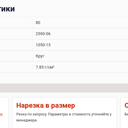
тики
80
2590-06
1050-13
Круг
7.85 г/см³
Нарезка в размер
ее
Резка по запросу. Параметры и стоимость уточняйте у
Б
менеджера.