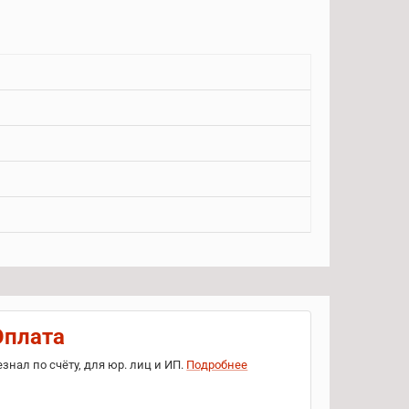
Оплата
езнал по счёту, для юр. лиц и ИП.
Подробнее