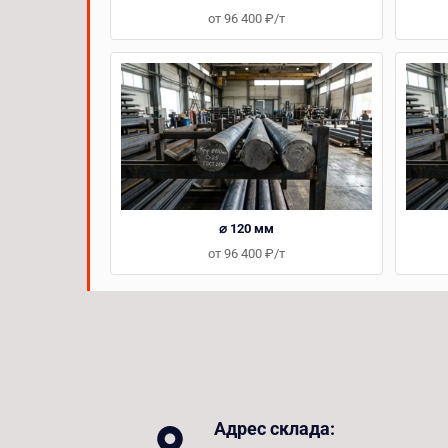
от 96 400 ₽/т
⌀ 120 мм
от 96 400 ₽/т
Адрес склада: