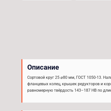
Описание
Сортовой круг 25 ⌀80 мм, ГОСТ 1050-13. На
фланцевых колец, крышек редукторов и кор
равномерную твёрдость 143–187 HB по длин