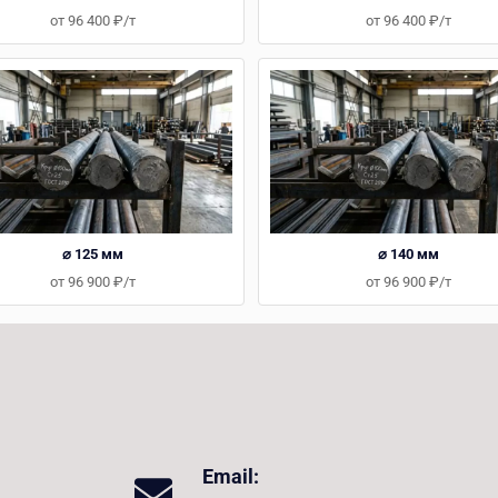
от 96 400 ₽/т
от 96 400 ₽/т
⌀ 125 мм
⌀ 140 мм
от 96 900 ₽/т
от 96 900 ₽/т
Email: