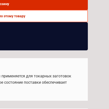
рзину
по этому товару
мм применяется для токарных заготовок
е состояние поставки обеспечивает