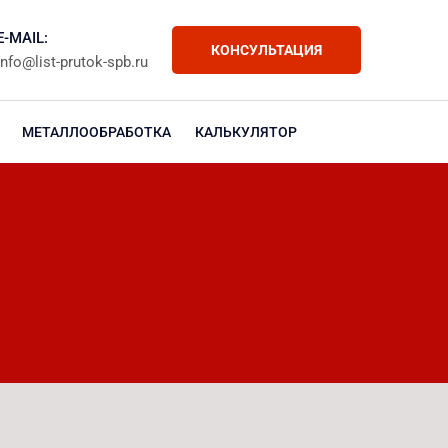
E-MAIL:
КОНСУЛЬТАЦИЯ
info@list-prutok-spb.ru
МЕТАЛЛООБРАБОТКА
КАЛЬКУЛЯТОР