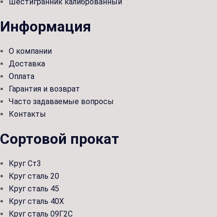
Шестигранник калиброванный
Информация
О компании
Доставка
Оплата
Гарантия и возврат
Часто задаваемые вопросы
Контакты
Сортовой прокат
Круг Ст3
Круг сталь 20
Круг сталь 45
Круг сталь 40Х
Круг сталь 09Г2С