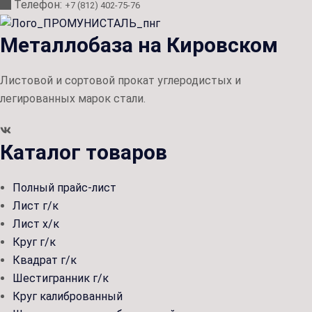
Телефон:
+7 (812) 402-75-76
Металлобаза на Кировском
Листовой и сортовой прокат углеродистых и
легированных марок стали.
Каталог товаров
Полный прайс-лист
Лист г/к
Лист х/к
Круг г/к
Квадрат г/к
Шестигранник г/к
Круг калиброванный