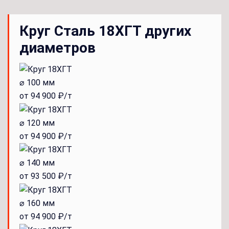
Круг Сталь 18ХГТ других
диаметров
⌀ 100 мм
от 94 900 ₽/т
⌀ 120 мм
от 94 900 ₽/т
⌀ 140 мм
от 93 500 ₽/т
⌀ 160 мм
от 94 900 ₽/т