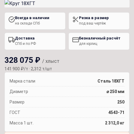
Всегда в наличии
Резка в размер
на складе СПб
под ваш чертёж
Доставка
Безналичный расчёт
СПб и по РФ
для юрлиц
328 075 ₽
/ хлыст
141 900 ₽/т · 2,312 т/шт
Марка стали
Сталь 18ХГТ
Диаметр
⌀ 250 мм
Размер
250
ГОСТ
4543-71
Масса 1 шт.
2 312,0 кг