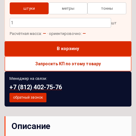
штуки
метры
тонны
шт
—
—
Расчётная масса:
· ориентировочно:
В корзину
Запросить КП по этому товару
Менеджер на связи:
+7 (812) 402-75-76
обратный звонок
Описание