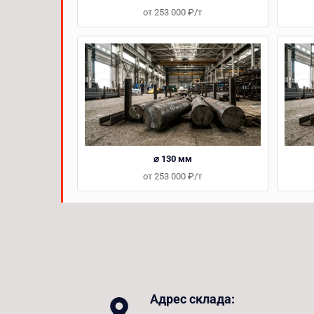
от 253 000 ₽/т
⌀ 130 мм
от 253 000 ₽/т
Адрес склада: