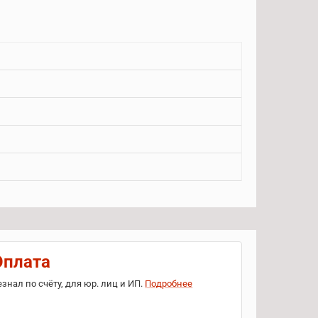
Оплата
езнал по счёту, для юр. лиц и ИП.
Подробнее