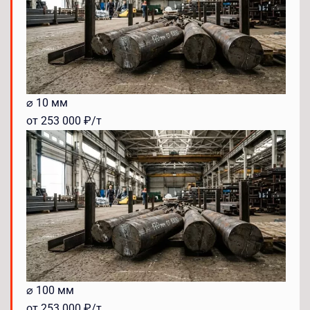
⌀ 10 мм
от 253 000 ₽/т
⌀ 100 мм
от 253 000 ₽/т