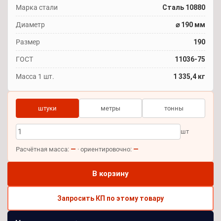
Марка стали
Сталь 10880
Диаметр
⌀ 190 мм
Размер
190
ГОСТ
11036-75
Масса 1 шт.
1 335,4 кг
штуки
метры
тонны
шт
—
—
Расчётная масса:
· ориентировочно:
В корзину
Запросить КП по этому товару