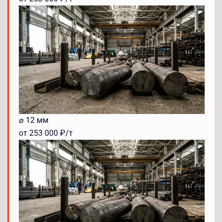
⌀ 12 мм
от 253 000 ₽/т