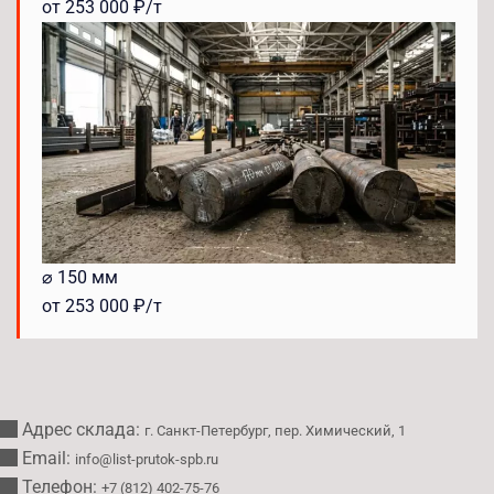
от 253 000 ₽/т
⌀ 150 мм
от 253 000 ₽/т
Адрес склада:
г. Санкт-Петербург, пер. Химический, 1
Email:
info@list-prutok-spb.ru
Телефон:
+7 (812) 402-75-76