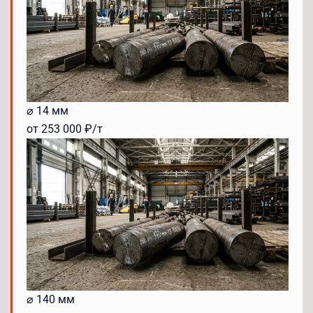
⌀ 14 мм
от 253 000 ₽/т
⌀ 140 мм