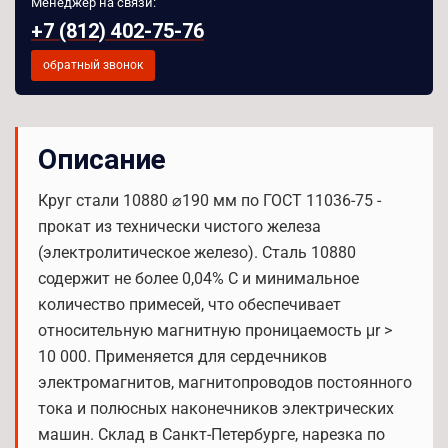
Менеджер на связи:
+7 (812) 402-75-76
обратный звонок
Описание
Круг стали 10880 ⌀190 мм по ГОСТ 11036-75 -
прокат из технически чистого железа
(электролитическое железо). Сталь 10880
содержит не более 0,04% C и минимальное
количество примесей, что обеспечивает
относительную магнитную проницаемость μr >
10 000. Применяется для сердечников
электромагнитов, магнитопроводов постоянного
тока и полюсных наконечников электрических
машин. Склад в Санкт-Петербурге, нарезка по