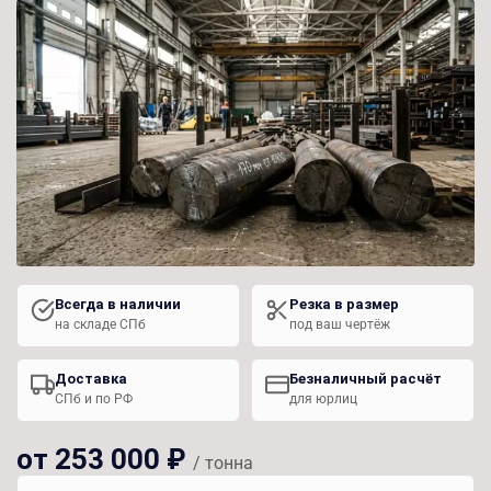
Всегда в наличии
Резка в размер
на складе СПб
под ваш чертёж
Доставка
Безналичный расчёт
СПб и по РФ
для юрлиц
от 253 000 ₽
/ тонна