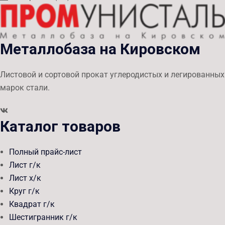
Металлобаза на Кировском
Листовой и сортовой прокат углеродистых и легированных
марок стали.
Каталог товаров
Полный прайс-лист
Лист г/к
Лист х/к
Круг г/к
Квадрат г/к
Шестигранник г/к