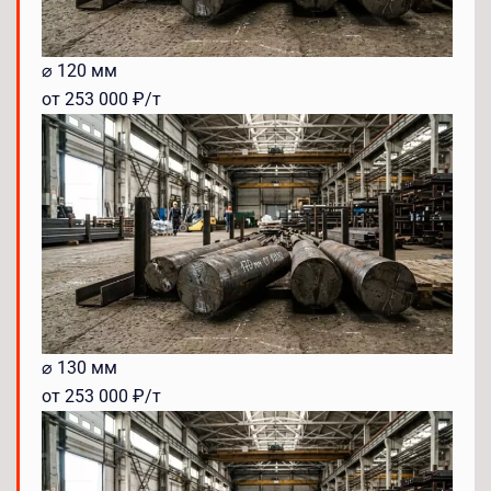
⌀ 120 мм
от 253 000 ₽/т
⌀ 130 мм
от 253 000 ₽/т