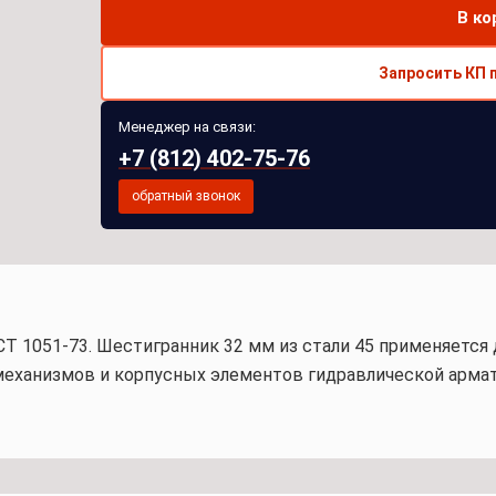
В ко
Запросить КП 
Менеджер на связи:
+7 (812) 402-75-76
обратный звонок
Т 1051-73. Шестигранник 32 мм из стали 45 применяется
еханизмов и корпусных элементов гидравлической арматур