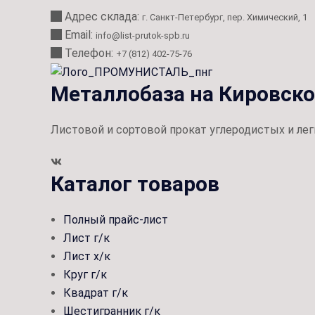
Адрес склада:
г. Санкт-Петербург, пер. Химический, 1
Email:
info@list-prutok-spb.ru
Телефон:
+7 (812) 402-75-76
Металлобаза на Кировск
Листовой и сортовой прокат углеродистых и лег
Каталог товаров
Полный прайс-лист
Лист г/к
Лист х/к
Круг г/к
Квадрат г/к
Шестигранник г/к