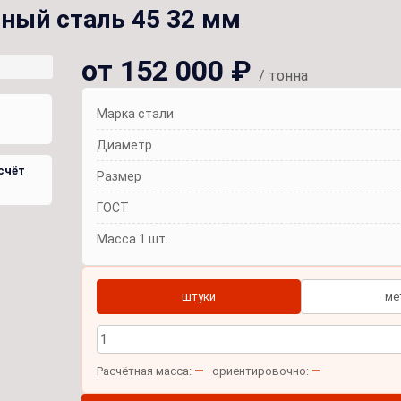
ный сталь 45 32 мм
от 152 000 ₽
/ тонна
Марка стали
Диаметр
счёт
Размер
ГОСТ
Масса 1 шт.
штуки
ме
—
—
Расчётная масса:
· ориентировочно: