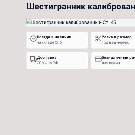
Шестигранник калиброван
Всегда в наличии
Резка в размер
на складе СПб
под ваш чертёж
Доставка
Безналичный ра
СПб и по РФ
для юрлиц