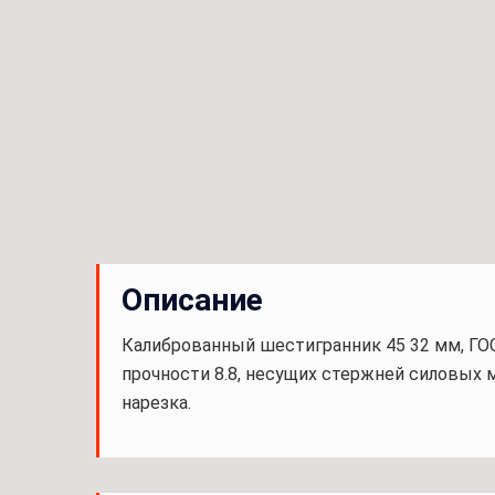
Описание
Калиброванный шестигранник 45 32 мм, ГОС
прочности 8.8, несущих стержней силовых м
нарезка.