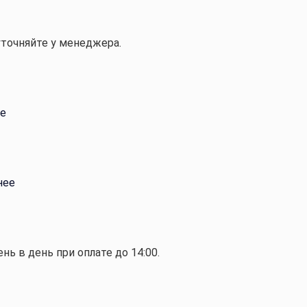
уточняйте у менеджера.
е
нее
ень в день при оплате до 14:00.