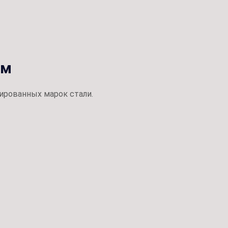
ом
ированных марок стали.