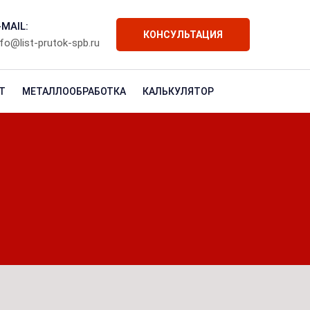
-MAIL:
КОНСУЛЬТАЦИЯ
nfo@list-prutok-spb.ru
Т
МЕТАЛЛООБРАБОТКА
КАЛЬКУЛЯТОР