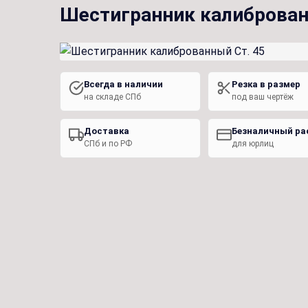
Шестигранник калиброван
Всегда в наличии
Резка в размер
на складе СПб
под ваш чертёж
Доставка
Безналичный ра
СПб и по РФ
для юрлиц