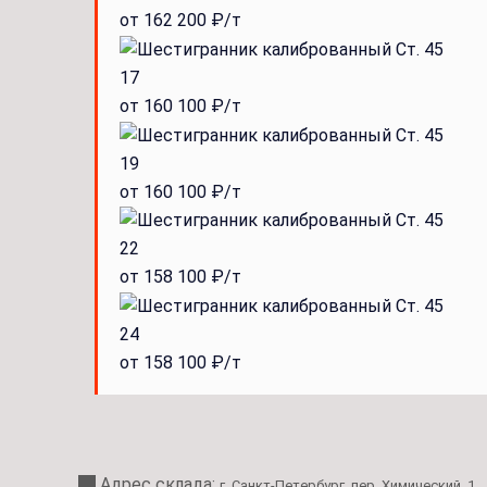
от 162 200 ₽/т
17
от 160 100 ₽/т
19
от 160 100 ₽/т
22
от 158 100 ₽/т
24
от 158 100 ₽/т
Адрес склада:
г. Санкт-Петербург, пер. Химический, 1