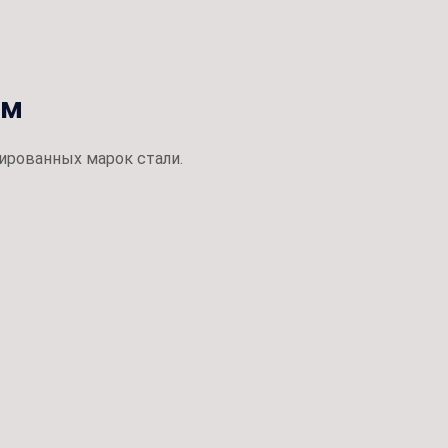
ом
ированных марок стали.