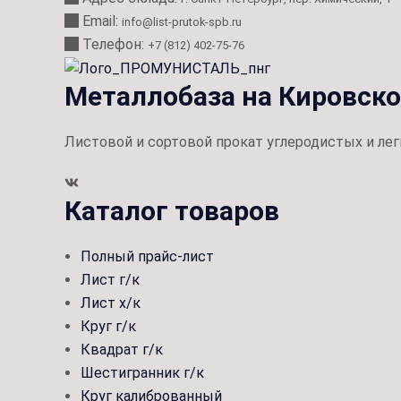
Email:
info@list-prutok-spb.ru
Телефон:
+7 (812) 402-75-76
Металлобаза на Кировск
Листовой и сортовой прокат углеродистых и лег
Каталог товаров
Полный прайс-лист
Лист г/к
Лист х/к
Круг г/к
Квадрат г/к
Шестигранник г/к
Круг калиброванный