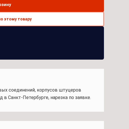
рзину
по этому товару
евых соединений, корпусов штуцеров
 в Санкт-Петербурге, нарезка по заявке.