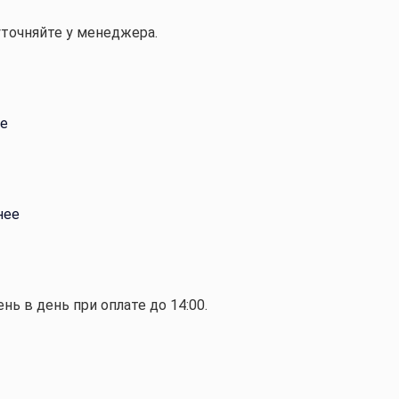
уточняйте у менеджера.
е
нее
ень в день при оплате до 14:00.