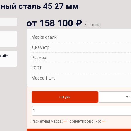
ный сталь 45 27 мм
от 158 100 ₽
/ тонна
Марка стали
Диаметр
счёт
Размер
ГОСТ
Масса 1 шт.
штуки
ме
—
—
Расчётная масса:
· ориентировочно: