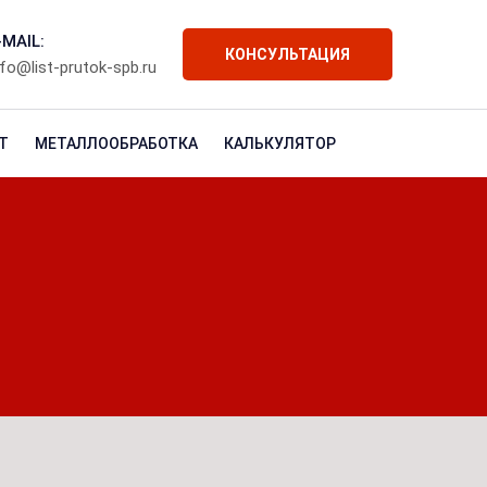
-MAIL:
КОНСУЛЬТАЦИЯ
nfo@list-prutok-spb.ru
Т
МЕТАЛЛООБРАБОТКА
КАЛЬКУЛЯТОР