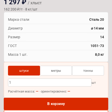
1 297 ₽
/ хлыст
162 200 ₽/т · 8 кг/шт
Марка стали
Сталь 20
Диаметр
⌀ 14 мм
Размер
14
ГОСТ
1051-73
Масса 1 шт.
8,0 кг
штуки
метры
тонны
шт
—
—
Расчётная масса:
· ориентировочно:
В корзину