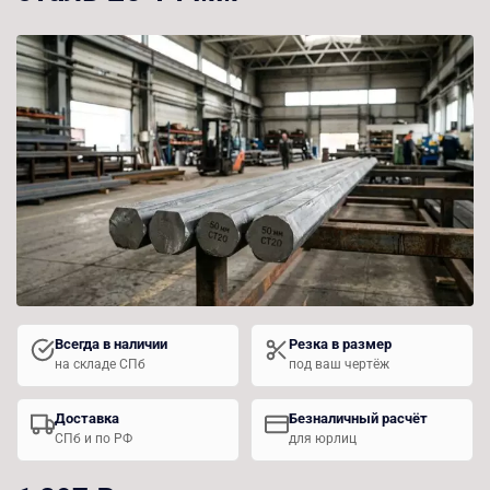
Всегда в наличии
Резка в размер
на складе СПб
под ваш чертёж
Доставка
Безналичный расчёт
СПб и по РФ
для юрлиц