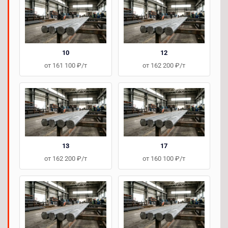
10
12
от 161 100 ₽/т
от 162 200 ₽/т
13
17
от 162 200 ₽/т
от 160 100 ₽/т