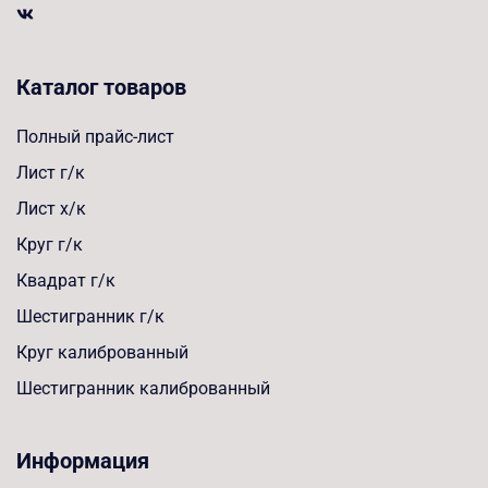
Каталог товаров
Полный прайс-лист
Лист г/к
Лист х/к
Круг г/к
Квадрат г/к
Шестигранник г/к
Круг калиброванный
Шестигранник калиброванный
Информация