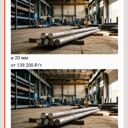
⌀ 20 мм
от 139 200 ₽/т