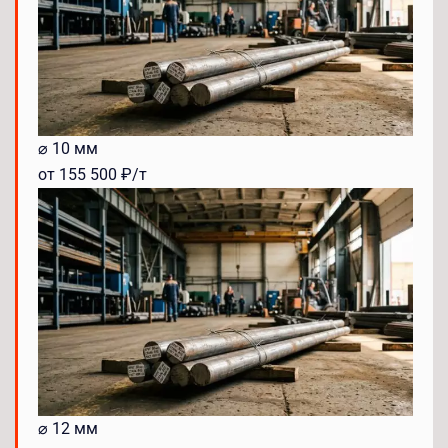
⌀ 10 мм
от 155 500 ₽/т
⌀ 12 мм