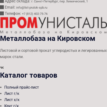
Адрес склада:
г. Санкт-Петербург, пер. Химический, 1
Email:
info@list-prutok-spb.ru
Телефон:
+7 (812) 402-75-76
Металлобаза на Кировском
Листовой и сортовой прокат углеродистых и легированных
марок стали.
Каталог товаров
Полный прайс-лист
Лист г/к
Лист х/к
Круг г/к