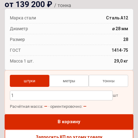
от 139 200 ₽
/ тонна
Марка стали
Сталь А12
Диаметр
⌀ 28 мм
Размер
28
ГОСТ
1414-75
Масса 1 шт.
29,0 кг
штуки
метры
тонны
шт
—
—
Расчётная масса:
· ориентировочно:
В корзину
Запросить КП по этому товару