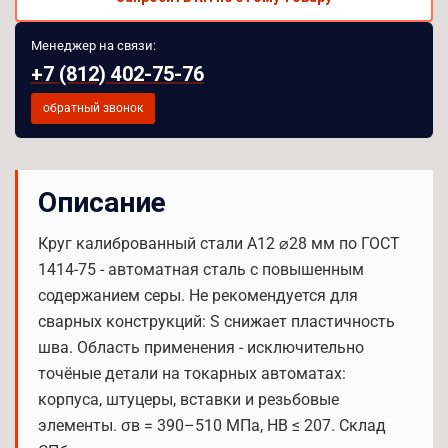
Менеджер на связи:
+7 (812) 402-75-76
обратный звонок
Описание
Круг калиброванный стали А12 ⌀28 мм по ГОСТ
1414-75 - автоматная сталь с повышенным
содержанием серы. Не рекомендуется для
сварных конструкций: S снижает пластичность
шва. Область применения - исключительно
точёные детали на токарных автоматах:
корпуса, штуцеры, вставки и резьбовые
элементы. σв = 390–510 МПа, HB ≤ 207. Склад