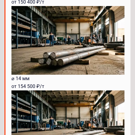
от 150 400 ₽/т
⌀ 14 мм
от 154 500 ₽/т