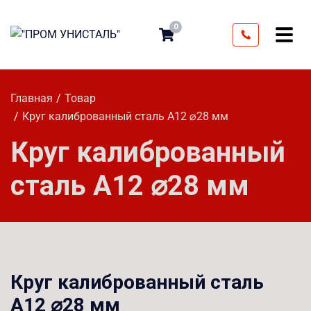
0
Главная
Товар
Круг калиброванный сталь А12 ⌀28 мм
Круг калиброванный
сталь А12 ⌀28 мм
Круг калиброванный сталь
А12 ⌀28 мм