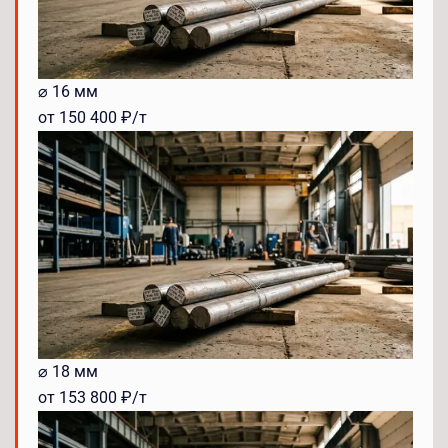
⌀ 16 мм
от 150 400 ₽/т
⌀ 18 мм
от 153 800 ₽/т