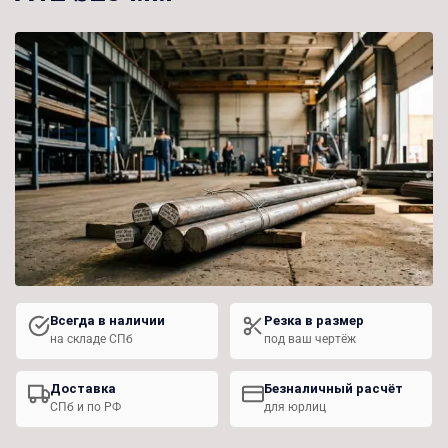
Всегда в наличии
Резка в размер
на складе СПб
под ваш чертёж
Доставка
Безналичный расчёт
СПб и по РФ
для юрлиц