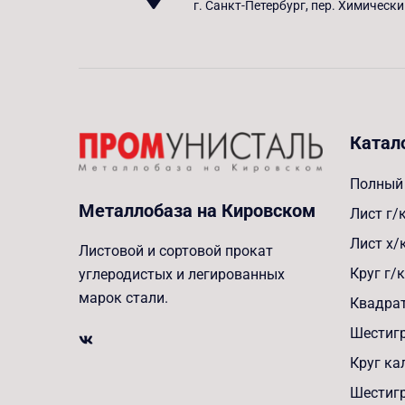
г. Санкт-Петербург, пер. Химически
Катал
Полный 
Металлобаза на Кировском
Лист г/
Лист х/
Листовой и сортовой прокат
Круг г/к
углеродистых и легированных
марок стали.
Квадрат
Шестигр
Круг к
Шестиг