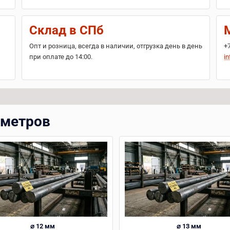
Склад в СПб
Опт и розница, всегда в наличии, отгрузка день в день
+
при оплате до 14:00.
in
аметров
⌀ 12 мм
⌀ 13 мм