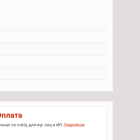
Оплата
езнал по счёту, для юр. лиц и ИП.
Подробнее