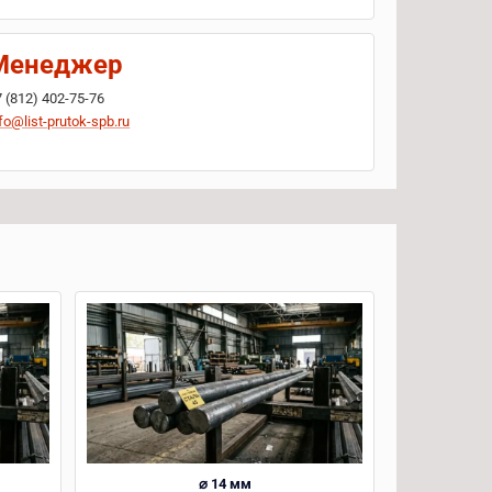
Менеджер
7 (812) 402-75-76
fo@list-prutok-spb.ru
⌀ 14 мм