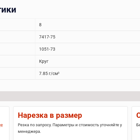
тики
8
7417-75
1051-73
Круг
7.85 г/см³
Нарезка в размер
ее
Резка по запросу. Параметры и стоимость уточняйте у
Б
менеджера.