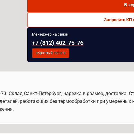
В ко
Запросить КП 
Менеджер на связи:
+7 (812) 402-75-76
обратный звонок
73. Склад Санкт-Петербург, нарезка в размер, доставка. С
 деталей, работающих без термообработки при умеренных 
жения.