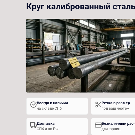
Круг калиброванный сталь
Всегда в наличии
Резка в размер
на складе СПб
под ваш чертёж
Доставка
Безналичный рас
СПб и по РФ
для юрлиц