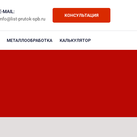
E-MAIL:
КОНСУЛЬТАЦИЯ
info@list-prutok-spb.ru
МЕТАЛЛООБРАБОТКА
КАЛЬКУЛЯТОР