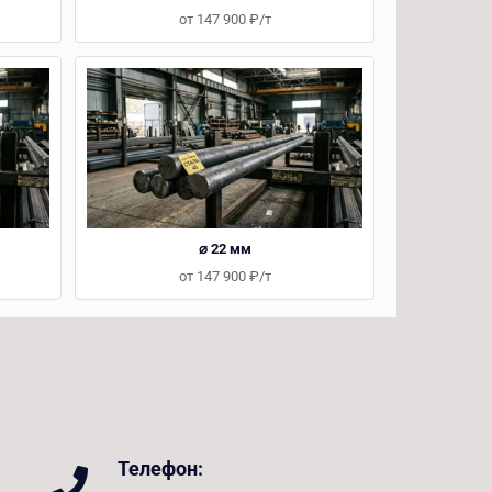
от 147 900 ₽/т
⌀ 22 мм
от 147 900 ₽/т
Телефон: