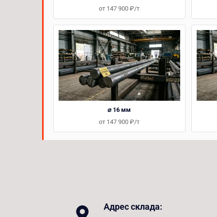
от 147 900 ₽/т
⌀ 16 мм
от 147 900 ₽/т
Адрес склада: