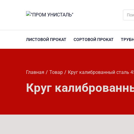
ЛИСТОВОЙ ПРОКАТ
СОРТОВОЙ ПРОКАТ
ТРУБ
Главная
Товар
Круг калиброванный сталь 4
Круг калиброванн