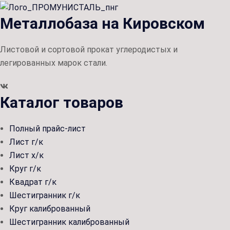
Металлобаза на Кировском
Листовой и сортовой прокат углеродистых и
легированных марок стали.
Каталог товаров
Полный прайс-лист
Лист г/к
Лист х/к
Круг г/к
Квадрат г/к
Шестигранник г/к
Круг калиброванный
Шестигранник калиброванный