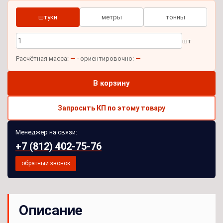
штуки
метры
тонны
шт
—
—
Расчётная масса:
· ориентировочно:
В корзину
Запросить КП по этому товару
Менеджер на связи:
+7 (812) 402-75-76
обратный звонок
Описание