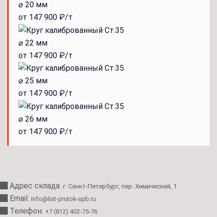
⌀ 20 мм
от 147 900 ₽/т
⌀ 22 мм
от 147 900 ₽/т
⌀ 25 мм
от 147 900 ₽/т
⌀ 26 мм
от 147 900 ₽/т
Адрес склада:
г. Санкт-Петербург, пер. Химический, 1
Email:
info@list-prutok-spb.ru
Телефон:
+7 (812) 402-75-76