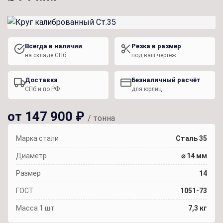
Всегда в наличии
Резка в размер
на складе СПб
под ваш чертёж
Доставка
Безналичный расчёт
СПб и по РФ
для юрлиц
от 147 900 ₽
/ тонна
Марка стали
Сталь 35
Диаметр
⌀ 14 мм
Размер
14
ГОСТ
1051-73
Масса 1 шт.
7,3 кг