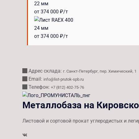
22 мм
от 374 000 ₽/т
24 мм
от 374 000 ₽/т
Адрес склада:
г. Санкт-Петербург, пер. Химический, 1
Email:
info@list-prutok-spb.ru
Телефон:
+7 (812) 402-75-76
Металлобаза на Кировск
Листовой и сортовой прокат углеродистых и лег