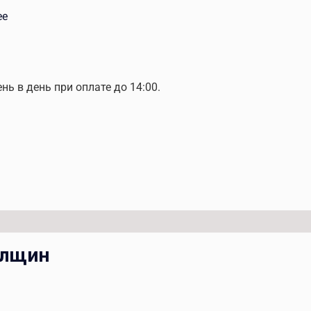
ее
ень в день при оплате до 14:00.
олщин