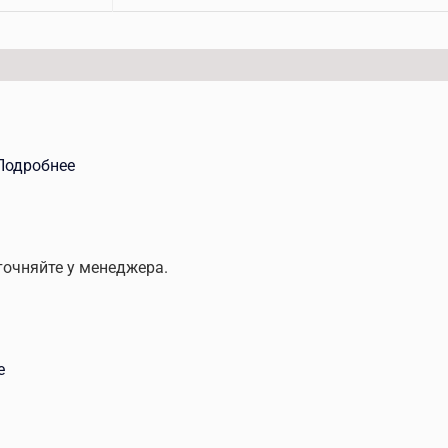
Подробнее
точняйте у менеджера.
е