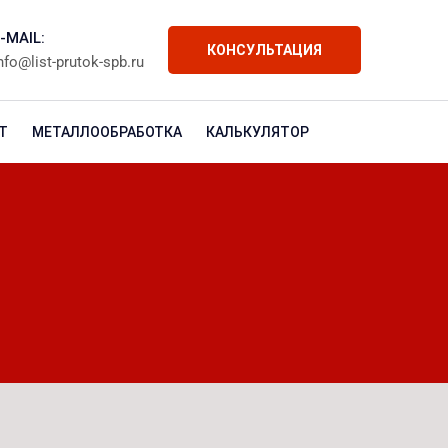
-MAIL:
КОНСУЛЬТАЦИЯ
nfo@list-prutok-spb.ru
Т
МЕТАЛЛООБРАБОТКА
КАЛЬКУЛЯТОР