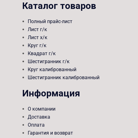
Каталог товаров
Полный прайс-лист
Лист г/к
Лист х/к
Круг г/к
Квадрат г/к
Шестигранник г/к
Круг калиброванный
Шестигранник калиброванный
Информация
О компании
Доставка
Оплата
Гарантия и возврат