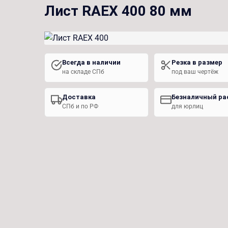
Лист RAEX 400 80 мм
Всегда в наличии
Резка в размер
на складе СПб
под ваш чертёж
Доставка
Безналичный ра
СПб и по РФ
для юрлиц