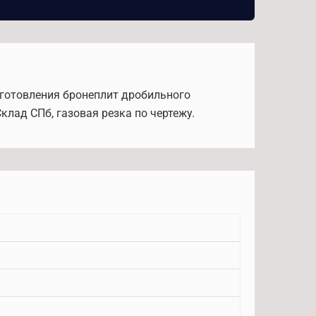
зготовления бронеплит дробильного
лад СПб, газовая резка по чертежу.