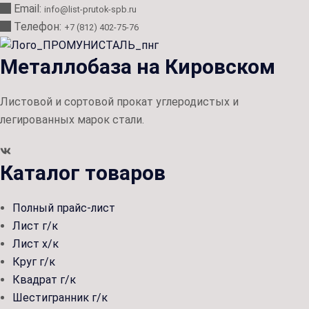
Email:
info@list-prutok-spb.ru
Телефон:
+7 (812) 402-75-76
Металлобаза на Кировском
Листовой и сортовой прокат углеродистых и
легированных марок стали.
Каталог товаров
Полный прайс-лист
Лист г/к
Лист х/к
Круг г/к
Квадрат г/к
Шестигранник г/к