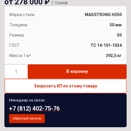
от 278 000 ₽
/ тонна
Марка стали
MAGSTRONG H350
Толщина
50 мм
Размер
50
ГОСТ
TC 14-101-1034
Масса 1 м²
392,5 кг
Количество
В корзину
товара
Лист
Запросить КП по этому товару
MAGSTRONG
H350
Менеджер на связи:
50
+7 (812) 402-75-76
мм
обратный звонок