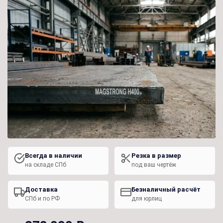
Всегда в наличии
Резка в размер
на складе СПб
под ваш чертёж
Доставка
Безналичный расчёт
СПб и по РФ
для юрлиц