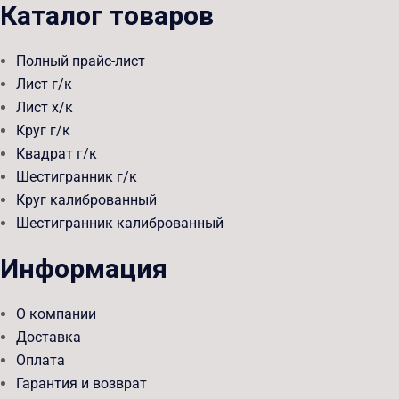
Каталог товаров
Полный прайс-лист
Лист г/к
Лист х/к
Круг г/к
Квадрат г/к
Шестигранник г/к
Круг калиброванный
Шестигранник калиброванный
Информация
О компании
Доставка
Оплата
Гарантия и возврат