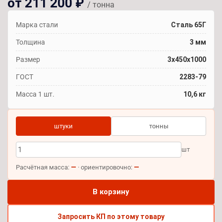
от 211 200 ₽
/ тонна
Марка стали
Сталь 65Г
Толщина
3 мм
Размер
3х450х1000
ГОСТ
2283-79
Масса 1 шт.
10,6 кг
штуки
тонны
шт
—
—
Расчётная масса:
· ориентировочно:
В корзину
Запросить КП по этому товару