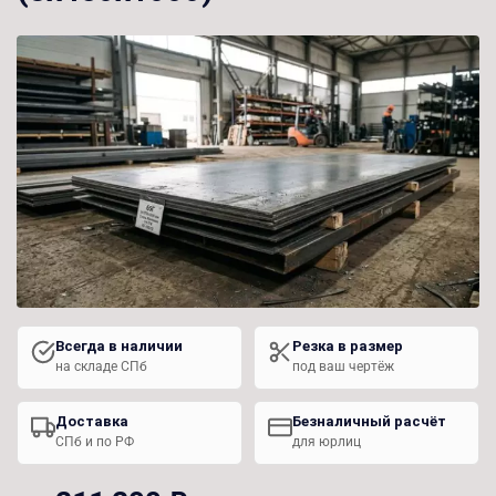
Всегда в наличии
Резка в размер
на складе СПб
под ваш чертёж
Доставка
Безналичный расчёт
СПб и по РФ
для юрлиц