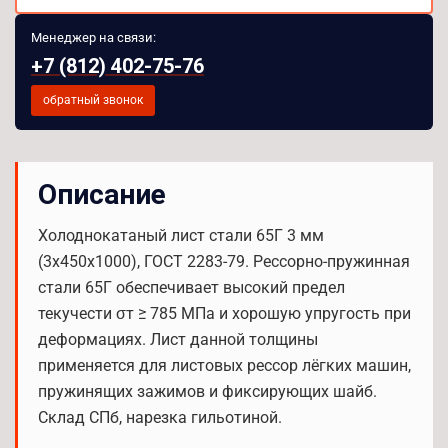
Менеджер на связи:
+7 (812) 402-75-76
обратный звонок
Описание
Холоднокатаный лист стали 65Г 3 мм
(3х450х1000), ГОСТ 2283-79. Рессорно-пружинная
стали 65Г обеспечивает высокий предел
текучести σт ≥ 785 МПа и хорошую упругость при
деформациях. Лист данной толщины
применяется для листовых рессор лёгких машин,
пружинящих зажимов и фиксирующих шайб.
Склад СПб, нарезка гильотиной.