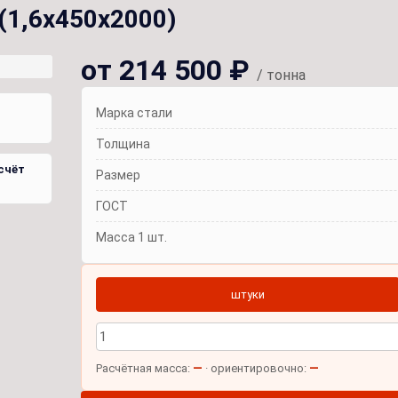
 (1,6х450х2000)
от 214 500 ₽
/ тонна
Марка стали
Толщина
счёт
Размер
ГОСТ
Масса 1 шт.
штуки
—
—
Расчётная масса:
· ориентировочно: