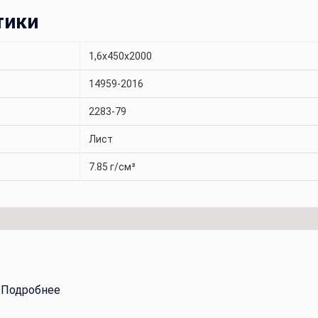
тики
1,6х450х2000
14959-2016
2283-79
Лист
7.85 г/см³
.
Подробнее