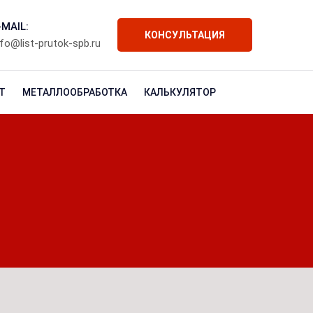
-MAIL:
КОНСУЛЬТАЦИЯ
nfo@list-prutok-spb.ru
Т
МЕТАЛЛООБРАБОТКА
КАЛЬКУЛЯТОР