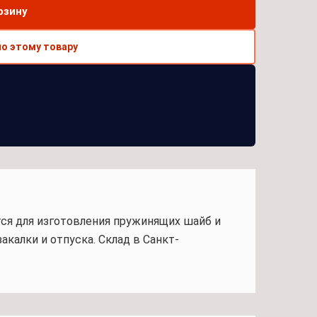
рзину
по этому товару
тся для изготовления пружинящих шайб и
акалки и отпуска. Склад в Санкт-