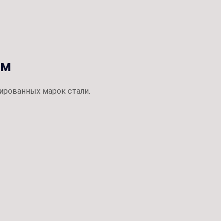
ом
ированных марок стали.