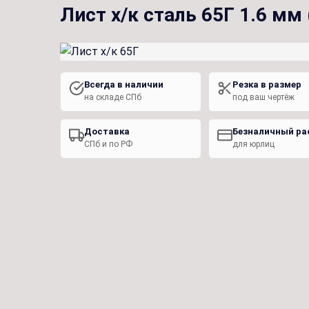
Лист х/к сталь 65Г 1.6 мм
Всегда в наличии
Резка в размер
на складе СПб
под ваш чертёж
Доставка
Безналичный ра
СПб и по РФ
для юрлиц