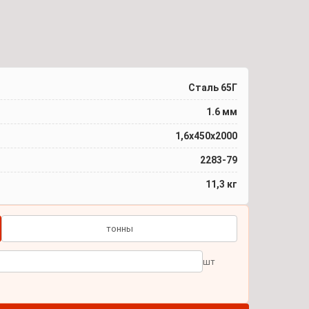
Сталь 65Г
1.6 мм
1,6х450х2000
2283-79
11,3 кг
тонны
шт