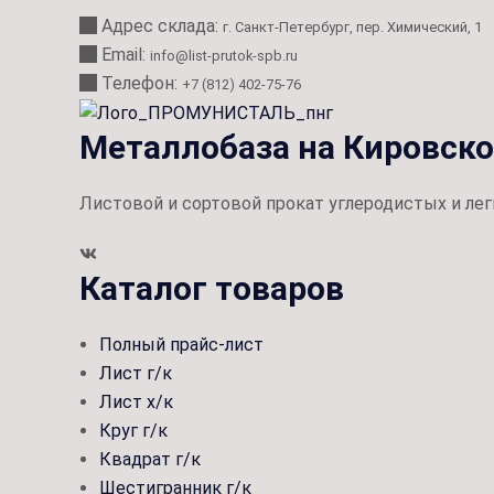
Адрес склада:
г. Санкт-Петербург, пер. Химический, 1
Email:
info@list-prutok-spb.ru
Телефон:
+7 (812) 402-75-76
Металлобаза на Кировск
Листовой и сортовой прокат углеродистых и лег
Каталог товаров
Полный прайс-лист
Лист г/к
Лист х/к
Круг г/к
Квадрат г/к
Шестигранник г/к