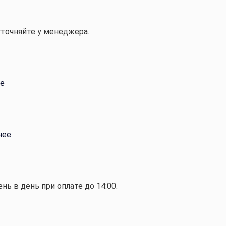
уточняйте у менеджера.
е
нее
ень в день при оплате до 14:00.