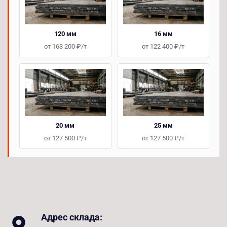
120 мм
16 мм
от 163 200 ₽/т
от 122 400 ₽/т
20 мм
25 мм
от 127 500 ₽/т
от 127 500 ₽/т
Адрес склада: