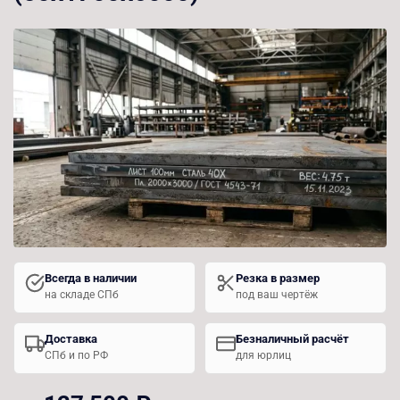
Всегда в наличии
Резка в размер
на складе СПб
под ваш чертёж
Доставка
Безналичный расчёт
СПб и по РФ
для юрлиц