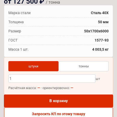
от 127 500 ₽
/ тонна
Марка стали
Сталь 40Х
Толщина
50 мм
Размер
50х1700х6000
ГОСТ
1577-93
Масса 1 шт.
4 003,5 кг
штуки
тонны
шт
—
—
Расчётная масса:
· ориентировочно:
В корзину
Запросить КП по этому товару