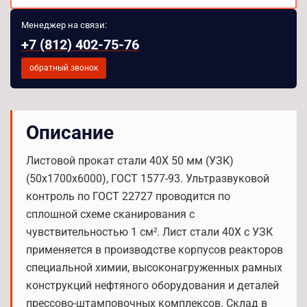
Менеджер на связи:
+7 (812) 402-75-76
обратный звонок
Описание
Листовой прокат стали 40Х 50 мм (УЗК)
(50х1700х6000), ГОСТ 1577-93. Ультразвуковой
контроль по ГОСТ 22727 проводится по
сплошной схеме сканирования с
чувствительностью 1 см². Лист стали 40Х с УЗК
применяется в производстве корпусов реакторов
специальной химии, высоконагруженных рамных
конструкций нефтяного оборудования и деталей
прессово-штамповочных комплексов. Склад в