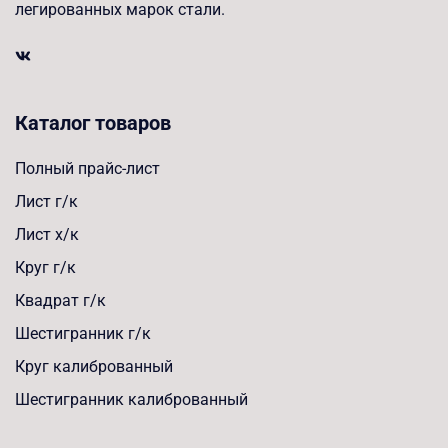
легированных марок стали.
Каталог товаров
Полный прайс-лист
Лист г/к
Лист х/к
Круг г/к
Квадрат г/к
Шестигранник г/к
Круг калиброванный
Шестигранник калиброванный