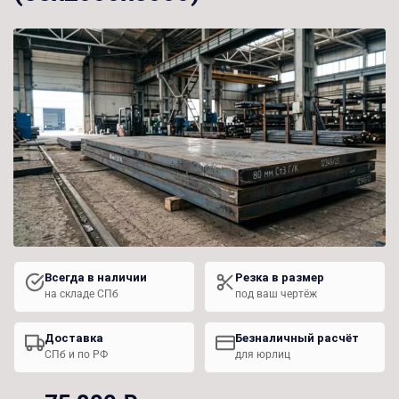
Всегда в наличии
Резка в размер
на складе СПб
под ваш чертёж
Доставка
Безналичный расчёт
СПб и по РФ
для юрлиц