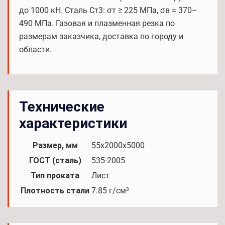
до 1000 кН. Сталь Ст3: σт ≥ 225 МПа, σв = 370–
490 МПа. Газовая и плазменная резка по
размерам заказчика, доставка по городу и
области.
Технические
характеристики
Размер, мм
55х2000х5000
ГОСТ (сталь)
535-2005
Тип проката
Лист
Плотность стали
7.85 г/см³