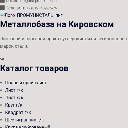
Email:
info@list-prutok-spb.ru
Телефон:
+7 (812) 402-75-76
Металлобаза на Кировском
Листовой и сортовой прокат углеродистых и легированных
марок стали.
Каталог товаров
Полный прайс-лист
Лист г/к
Лист х/к
Круг г/к
Квадрат г/к
Шестигранник г/к
Круг калиброванный