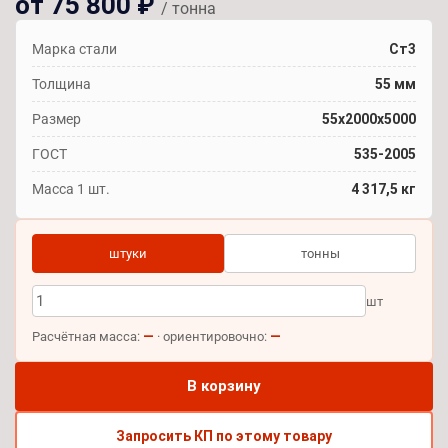
от 75 800 ₽
/ тонна
Марка стали
Ст3
Толщина
55 мм
Размер
55х2000х5000
ГОСТ
535-2005
Масса 1 шт.
4 317,5 кг
штуки
тонны
шт
—
—
Расчётная масса:
· ориентировочно:
В корзину
Запросить КП по этому товару