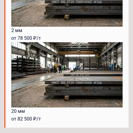
2 мм
от 78 500 ₽/т
20 мм
от 82 500 ₽/т