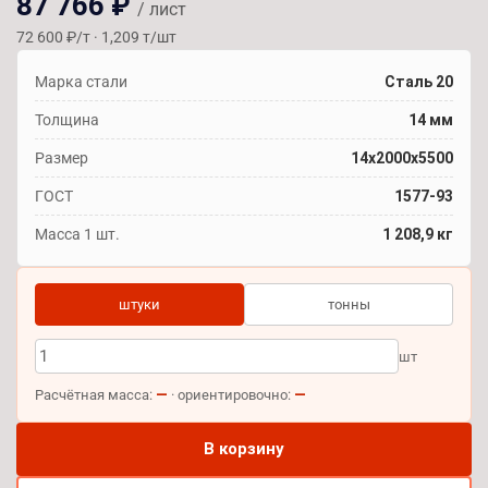
87 766 ₽
/ лист
72 600 ₽/т · 1,209 т/шт
Марка стали
Сталь 20
Толщина
14 мм
Размер
14х2000х5500
ГОСТ
1577-93
Масса 1 шт.
1 208,9 кг
штуки
тонны
шт
—
—
Расчётная масса:
· ориентировочно:
В корзину