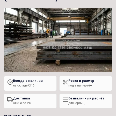
Всегда в наличии
Резка в размер
на складе СПб
под ваш чертёж
Доставка
Безналичный расчёт
СПб и по РФ
для юрлиц