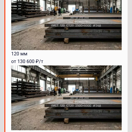
120 мм
от 130 600 ₽/т