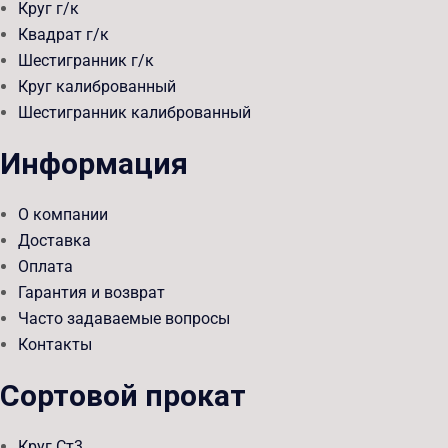
Круг г/к
Квадрат г/к
Шестигранник г/к
Круг калиброванный
Шестигранник калиброванный
Информация
О компании
Доставка
Оплата
Гарантия и возврат
Часто задаваемые вопросы
Контакты
Сортовой прокат
Круг Ст3