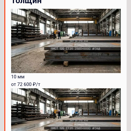
толщин
10 мм
от 72 600 ₽/т