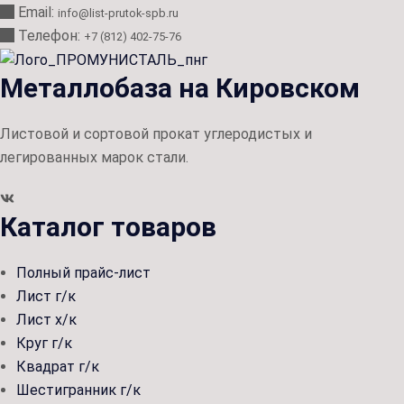
Email:
info@list-prutok-spb.ru
Телефон:
+7 (812) 402-75-76
Металлобаза на Кировском
Листовой и сортовой прокат углеродистых и
легированных марок стали.
Каталог товаров
Полный прайс-лист
Лист г/к
Лист х/к
Круг г/к
Квадрат г/к
Шестигранник г/к