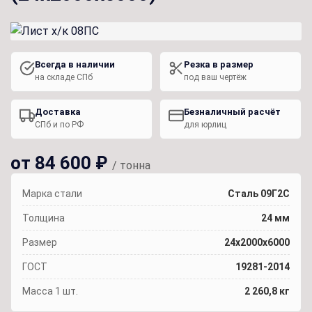
Всегда в наличии
Резка в размер
на складе СПб
под ваш чертёж
Доставка
Безналичный расчёт
СПб и по РФ
для юрлиц
от 84 600 ₽
/ тонна
Марка стали
Сталь 09Г2С
Толщина
24 мм
Размер
24х2000х6000
ГОСТ
19281-2014
Масса 1 шт.
2 260,8 кг