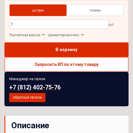
штуки
тонны
шт
—
—
Расчётная масса:
· ориентировочно:
В корзину
Запросить КП по этому товару
Менеджер на связи:
+7 (812) 402-75-76
обратный звонок
Описание