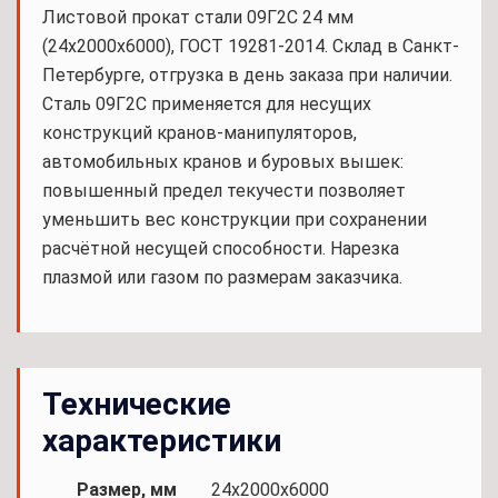
Листовой прокат стали 09Г2С 24 мм
(24х2000х6000), ГОСТ 19281-2014. Склад в Санкт-
Петербурге, отгрузка в день заказа при наличии.
Сталь 09Г2С применяется для несущих
конструкций кранов-манипуляторов,
автомобильных кранов и буровых вышек:
повышенный предел текучести позволяет
уменьшить вес конструкции при сохранении
расчётной несущей способности. Нарезка
плазмой или газом по размерам заказчика.
Технические
характеристики
Размер, мм
24х2000х6000