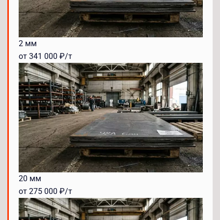
2 мм
от 341 000 ₽/т
20 мм
от 275 000 ₽/т