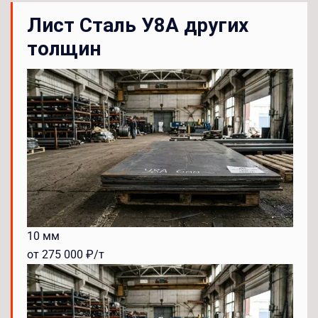
Лист Сталь У8А других
толщин
10 мм
от 275 000 ₽/т