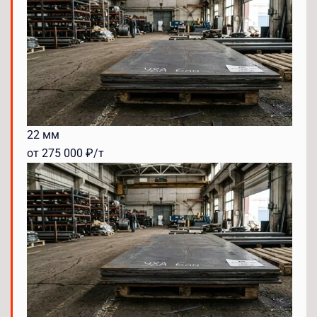
22 мм
от 275 000 ₽/т