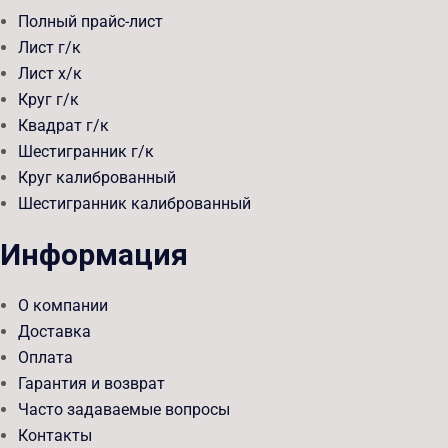
Полный прайс-лист
Лист г/к
Лист х/к
Круг г/к
Квадрат г/к
Шестигранник г/к
Круг калиброванный
Шестигранник калиброванный
Информация
О компании
Доставка
Оплата
Гарантия и возврат
Часто задаваемые вопросы
Контакты