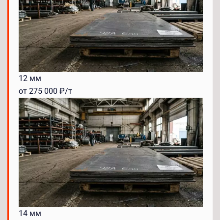
12 мм
от 275 000 ₽/т
14 мм