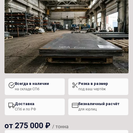
Всегда в наличии
Резка в размер
на складе СПб
под ваш чертёж
Доставка
Безналичный расчёт
СПб и по РФ
для юрлиц
от 275 000 ₽
/ тонна