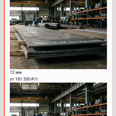
12 мм
от 181 500 ₽/т