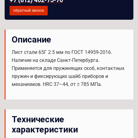
65Г
обратный звонок
2.5
мм
Описание
Лист стали 65Г 2.5 мм по ГОСТ 14959-2016.
Наличие на складе Санкт-Петербурга.
Применяется для пружинящих скоб, контактных
пружин и фиксирующих шайб приборов и
механизмов. HRC 37–44, σт ≥ 785 МПа.
Технические
характеристики