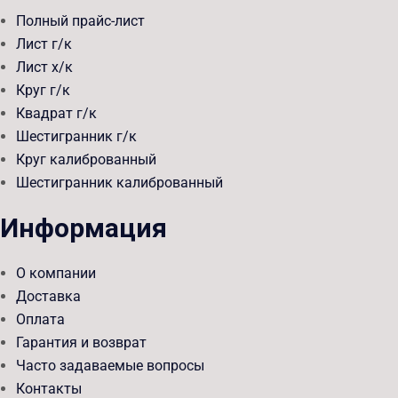
Полный прайс-лист
Лист г/к
Лист х/к
Круг г/к
Квадрат г/к
Шестигранник г/к
Круг калиброванный
Шестигранник калиброванный
Информация
О компании
Доставка
Оплата
Гарантия и возврат
Часто задаваемые вопросы
Контакты