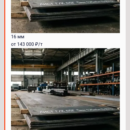
16 мм
от 143 000 ₽/т