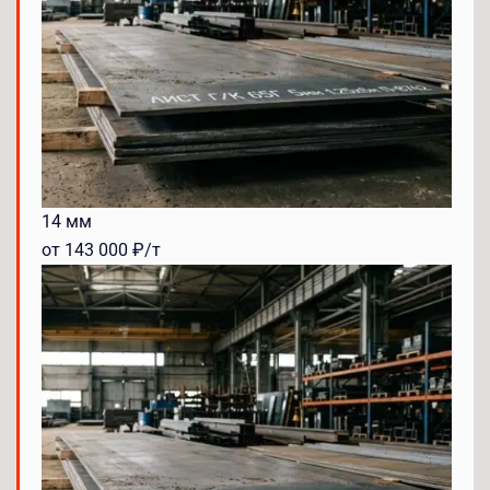
14 мм
от 143 000 ₽/т