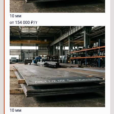
10 мм
от 154 000 ₽/т
10 мм