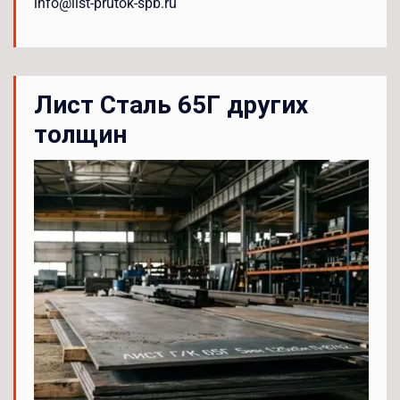
info@list-prutok-spb.ru
Лист Сталь 65Г других
толщин