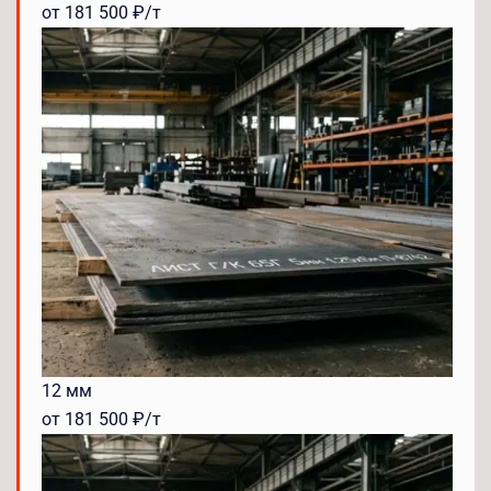
от 181 500 ₽/т
12 мм
от 181 500 ₽/т