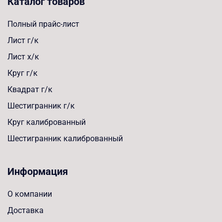
Каталог товаров
Полный прайс-лист
Лист г/к
Лист х/к
Круг г/к
Квадрат г/к
Шестигранник г/к
Круг калиброванный
Шестигранник калиброванный
Информация
О компании
Доставка