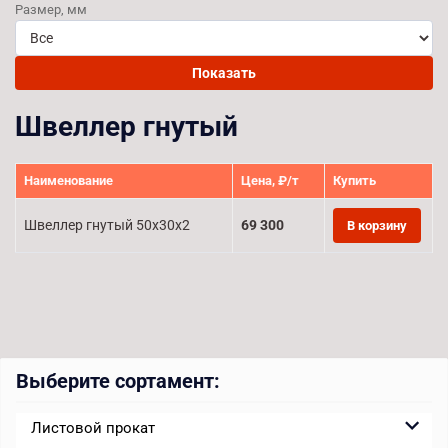
Размер, мм
Показать
Швеллер гнутый
Наименование
Цена, ₽/т
Купить
Швеллер гнутый 50x30x2
69 300
В корзину
Выберите сортамент:
Листовой прокат