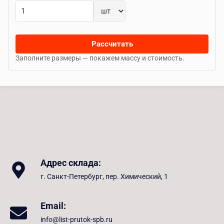
Рассчитать
Заполните размеры — покажем массу и стоимость.
Адрес склада:
г. Санкт-Петербург, пер. Химический, 1
Email:
info@list-prutok-spb.ru