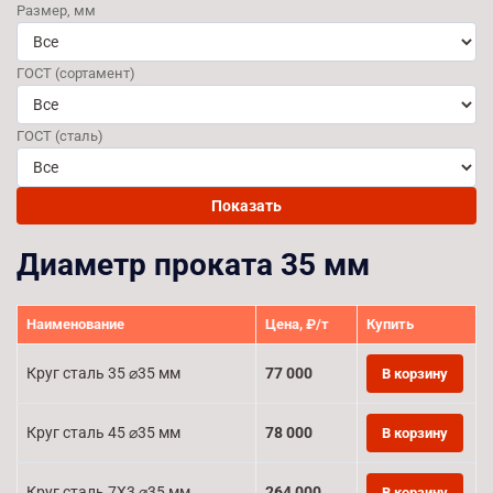
Размер, мм
ГОСТ (сортамент)
ГОСТ (сталь)
Показать
Диаметр проката 35 мм
Наименование
Цена, ₽/т
Купить
Круг сталь 35 ⌀35 мм
77 000
В корзину
Круг сталь 45 ⌀35 мм
78 000
В корзину
Круг сталь 7Х3 ⌀35 мм
264 000
В корзину