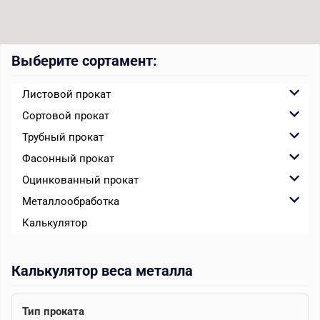
Выберите сортамент:
Листовой прокат
Сортовой прокат
Трубный прокат
Фасонный прокат
Оцинкованный прокат
Металлообработка
Калькулятор
Калькулятор веса металла
Тип проката