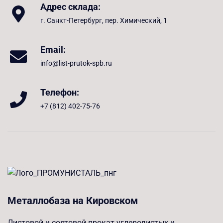
Адрес склада:
г. Санкт-Петербург, пер. Химический, 1
Email:
info@list-prutok-spb.ru
Телефон:
+7 (812) 402-75-76
Металлобаза на Кировском
Листовой и сортовой прокат углеродистых и