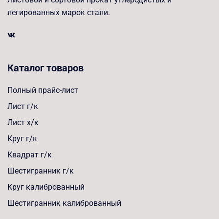
легированных марок стали.
Каталог товаров
Полный прайс-лист
Лист г/к
Лист х/к
Круг г/к
Квадрат г/к
Шестигранник г/к
Круг калиброванный
Шестигранник калиброванный